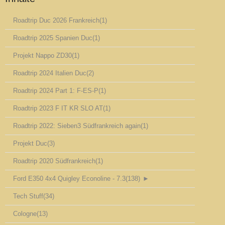
Roadtrip Duc 2026 Frankreich
(1)
Roadtrip 2025 Spanien Duc
(1)
Projekt Nappo ZD30
(1)
Roadtrip 2024 Italien Duc
(2)
Roadtrip 2024 Part 1: F-ES-P
(1)
Roadtrip 2023 F IT KR SLO AT
(1)
Roadtrip 2022: Sieben3 Südfrankreich again
(1)
Projekt Duc
(3)
Roadtrip 2020 Südfrankreich
(1)
Ford E350 4x4 Quigley Econoline - 7.3
(138)
►
Tech Stuff
(34)
Cologne
(13)