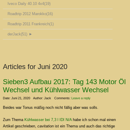
Iveco Daily 40.10 4x4
(19)
Roadtrip 2012 Marokko
(16)
Roadtrip 2011 Frankreich
(1)
derJack
(51)
►
Articles for
Juni 2020
Sieben3 Aufbau 2017: Tag 143 Motor Öl
Wechsel und Kühlwasser Wechsel
Date: Juni 21, 2020
Author: Jack
Comments:
Leave a reply
Beides war Tonus mäßig noch nicht fällig aber was solls.
Zum Thema
Kühlwasser bei 7,3 l IDI N/A
habe ich schon mal einen
Artikel geschrieben,
cavitation
ist ein Thema und auch das richtige