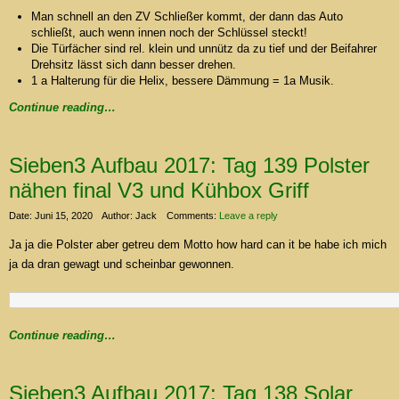
Man schnell an den ZV Schließer kommt, der dann das Auto
schließt, auch wenn innen noch der Schlüssel steckt!
Die Türfächer sind rel. klein und unnütz da zu tief und der Beifahrer
Drehsitz lässt sich dann besser drehen.
1 a Halterung für die Helix, bessere Dämmung = 1a Musik.
Continue reading…
Sieben3 Aufbau 2017: Tag 139 Polster
nähen final V3 und Kühbox Griff
Date: Juni 15, 2020
Author: Jack
Comments:
Leave a reply
Ja ja die Polster aber getreu dem Motto how hard can it be habe ich mich
ja da dran gewagt und scheinbar gewonnen.
Continue reading…
Sieben3 Aufbau 2017: Tag 138 Solar