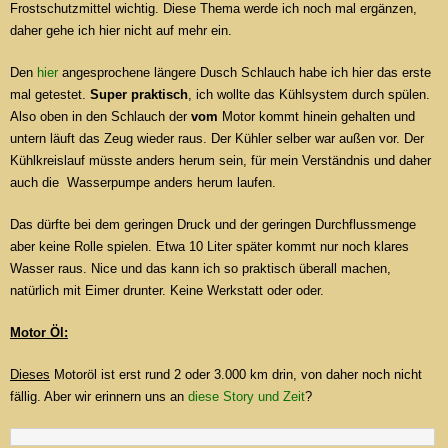
Frostschutzmittel wichtig. Diese Thema werde ich noch mal ergänzen,
daher gehe ich hier nicht auf mehr ein.
Den
hier
angesprochene längere Dusch Schlauch habe ich hier das erste
mal getestet.
Super praktisch
, ich wollte das Kühlsystem durch spülen.
Also oben in den Schlauch der
vom
Motor kommt hinein gehalten und
untern läuft das Zeug wieder raus. Der Kühler selber war außen vor. Der
Kühlkreislauf müsste anders herum sein, für mein Verständnis und daher
auch die Wasserpumpe anders herum laufen.
Das dürfte bei dem geringen Druck und der geringen Durchflussmenge
aber keine Rolle spielen. Etwa 10 Liter später kommt nur noch klares
Wasser raus. Nice und das kann ich so praktisch überall machen,
natürlich mit Eimer drunter. Keine Werkstatt oder oder.
Motor Öl:
Dieses
Motoröl ist erst rund 2 oder 3.000 km drin, von daher noch nicht
fällig. Aber wir erinnern uns an
diese Story und Zeit
?