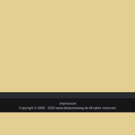
Impressum
Copyright © 2009 - 2025 www.derjackistweg.de All rights reserved.