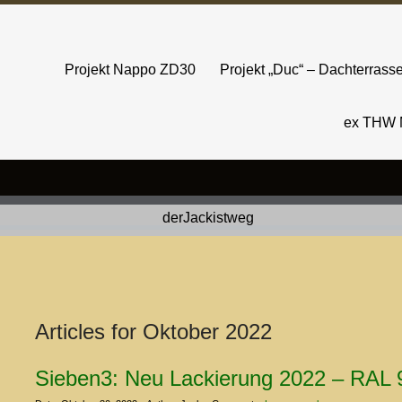
Projekt Nappo ZD30
Projekt „Duc“ – Dachterras
ex THW 
Articles for
Oktober 2022
Sieben3: Neu Lackierung 2022 – RAL 