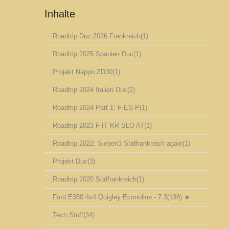
Inhalte
Roadtrip Duc 2026 Frankreich
(1)
Roadtrip 2025 Spanien Duc
(1)
Projekt Nappo ZD30
(1)
Roadtrip 2024 Italien Duc
(2)
Roadtrip 2024 Part 1: F-ES-P
(1)
Roadtrip 2023 F IT KR SLO AT
(1)
Roadtrip 2022: Sieben3 Südfrankreich again
(1)
Projekt Duc
(3)
Roadtrip 2020 Südfrankreich
(1)
Ford E350 4x4 Quigley Econoline - 7.3
(138)
►
Tech Stuff
(34)