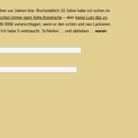
schon vor Jahren klar. Buchstäblich 10 Jahre habe ich schon im
schen immer ganz hohe Ansprüche
– aber
keine Lust das zu
ey 30.000€ veranschlagen, wenn er den schön und neu Lackieren
0€. Ich habe 5 verbraucht. Schleifen … und abkleben …
waren