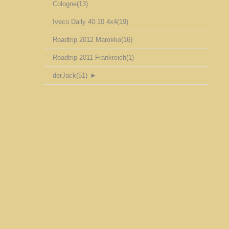
Cologne
(13)
Iveco Daily 40.10 4x4
(19)
Roadtrip 2012 Marokko
(16)
Roadtrip 2011 Frankreich
(1)
derJack
(51)
►