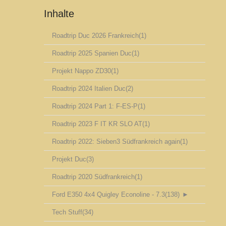
Inhalte
Roadtrip Duc 2026 Frankreich
(1)
Roadtrip 2025 Spanien Duc
(1)
Projekt Nappo ZD30
(1)
Roadtrip 2024 Italien Duc
(2)
Roadtrip 2024 Part 1: F-ES-P
(1)
Roadtrip 2023 F IT KR SLO AT
(1)
Roadtrip 2022: Sieben3 Südfrankreich again
(1)
Projekt Duc
(3)
Roadtrip 2020 Südfrankreich
(1)
Ford E350 4x4 Quigley Econoline - 7.3
(138)
►
Tech Stuff
(34)