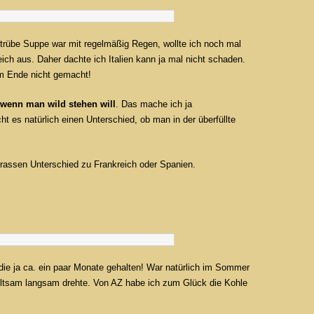
rübe Suppe war mit regelmäßig Regen, wollte ich noch mal
ich aus. Daher dachte ich Italien kann ja mal nicht schaden.
am Ende nicht gemacht!
wenn man wild stehen will
. Das mache ich ja
acht es natürlich einen Unterschied, ob man in der überfüllte
rassen Unterschied zu Frankreich oder Spanien.
die ja ca. ein paar Monate gehalten! War natürlich im Sommer
seltsam langsam drehte. Von AZ habe ich zum Glück die Kohle