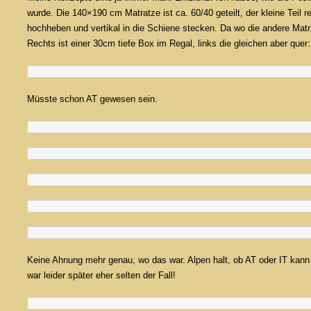
wurde. Die 140×190 cm Matratze ist ca. 60/40 geteilt, der kleine Teil re
hochheben und vertikal in die Schiene stecken. Da wo die andere Matra
Rechts ist einer 30cm tiefe Box im Regal, links die gleichen aber quer
Müsste schon AT gewesen sein.
Keine Ahnung mehr genau, wo das war. Alpen halt, ob AT oder IT kann 
war leider später eher selten der Fall!