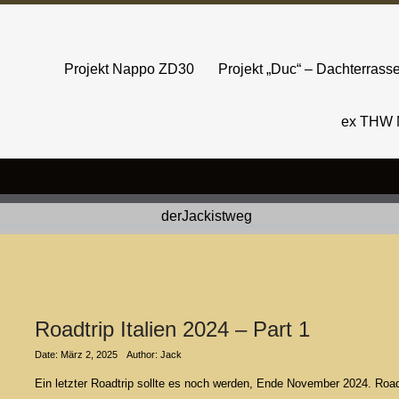
Projekt Nappo ZD30
Projekt „Duc“ – Dachterras
ex THW 
Roadtrip Italien 2024 – Part 1
Date: März 2, 2025
Author: Jack
Ein letzter Roadtrip sollte es noch werden, Ende November 2024. Road