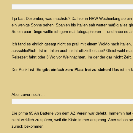
Tja fast Dezember, was machste? Da hier in NRW Wochenlang so ein t
ein wenige Sonne sehen. Spanien bis Italien sah wetter mäßig alles gle
So ein paar Dinge wollte ich gern mal fotographieren … und habe es 
Ich fand es ehrlich gesagt nicht so prall mit einem WoMo nach Italien,
ausschließlich. Ist in Italien auch nicht offiziell erlaubt! Gleichwohl m
Reisezeit fährt oder 3 Wo vor Weihnachten. Im der der
gar nicht Zeit
.
Der Punkt ist:
Es gibt einfach zero Platz frei zu stehen!
Das ist im k
Aber zuvor noch …
Die prima 95 Ah Batterie von dem AZ Verein war defekt. Immerhin hat 
nicht wirklich zu spüren, weil die Kiste immer ansprang. Aber schon 
zurück bekommen.