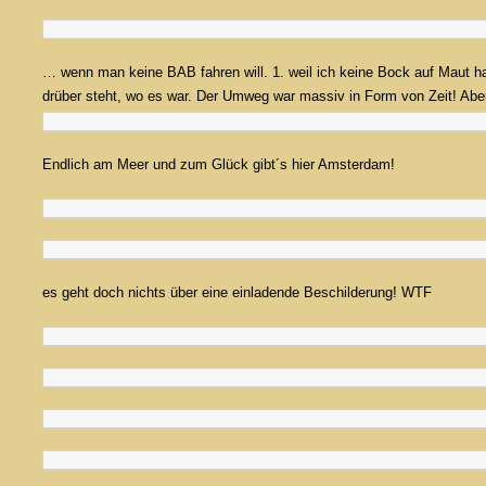
… wenn man keine BAB fahren will. 1. weil ich keine Bock auf Maut ha
drüber steht, wo es war. Der Umweg war massiv in Form von Zeit! Aber
Endlich am Meer und zum Glück gibt´s hier Amsterdam!
es geht doch nichts über eine einladende Beschilderung! WTF