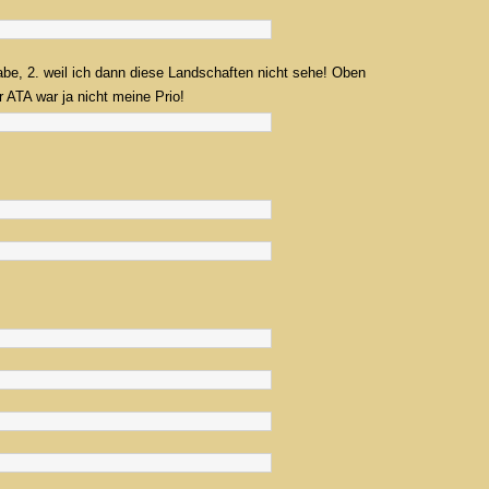
be, 2. weil ich dann diese Landschaften nicht sehe! Oben
 ATA war ja nicht meine Prio!