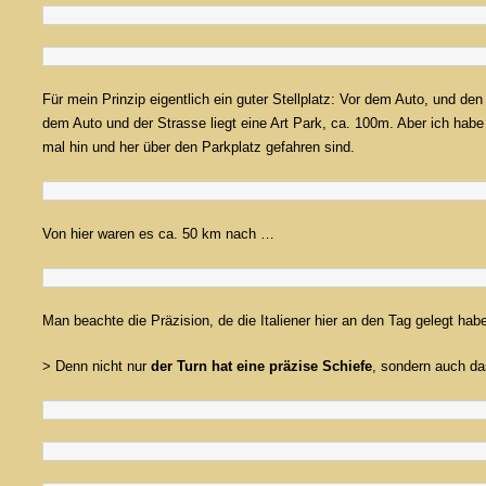
Für mein Prinzip eigentlich ein guter Stellplatz: Vor dem Auto, und de
dem Auto und der Strasse liegt eine Art Park, ca. 100m. Aber ich habe
mal hin und her über den Parkplatz gefahren sind.
Von hier waren es ca. 50 km nach …
Man beachte die Präzision, de die Italiener hier an den Tag gelegt hab
> Denn nicht nur
der Turn hat eine präzise Schiefe
, sondern auch d