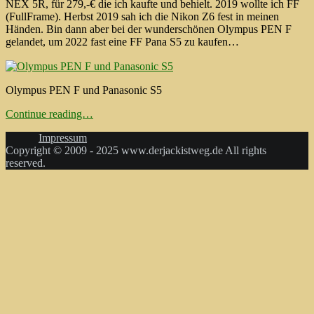
NEX 5R, für 279,-€ die ich kaufte und behielt. 2019 wollte ich FF
(FullFrame). Herbst 2019 sah ich die Nikon Z6 fest in meinen
Händen. Bin dann aber bei der wunderschönen Olympus PEN F
gelandet, um 2022 fast eine FF Pana S5 zu kaufen…
Olympus PEN F und Panasonic S5
Continue reading…
Impressum
Copyright © 2009 - 2025 www.derjackistweg.de All rights
reserved.