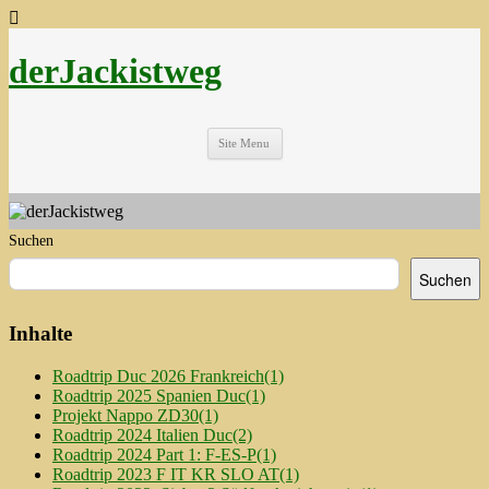
derJackistweg
Site Menu
Suchen
Suchen
Inhalte
Roadtrip Duc 2026 Frankreich
(1)
Roadtrip 2025 Spanien Duc
(1)
Projekt Nappo ZD30
(1)
Roadtrip 2024 Italien Duc
(2)
Roadtrip 2024 Part 1: F-ES-P
(1)
Roadtrip 2023 F IT KR SLO AT
(1)