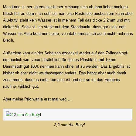
Man kann sicher unterschiedlicher Meinung sein ob man lieber nacktes
Blech hat an dem man schnell man eine Roststelle ausbessern kann aber
Alu-butyl zieht kein Wasser ist in meinem Fall das dicke 2,2mm und mit
dicker Alu Schicht. Ich stehe auf dem Standpunkt, dass gar nicht erst
Wasser ins Auto kommen sollte, von daher muss ich auch nicht mehr ans
Blech.
Außerdem kam ein/der Schalschutzdeckel wieder auf den Zylinderkopf-
erstaunlich wie Iveco tatsächlich für dieses Plastikteil mit 10mm
Dämmstoff gut 100€ nehmen kann ohne rot zu werden. Das Ergebnis ist
bisher ok aber nicht weltbewegend anders. Das hängt aber auch damit
zusammen, dass es nicht komplett ist und nur so ist das Ergebnis
nachher wirklich gut.
Aber meine Prio war ja erst mal weg …
2,2 mm Alu Butyl