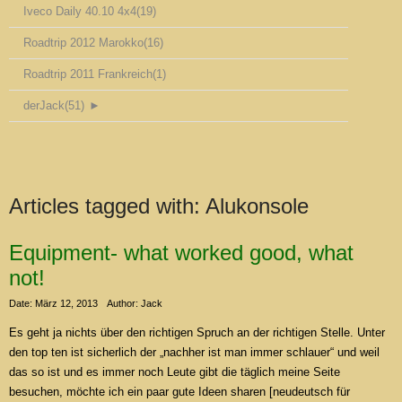
Iveco Daily 40.10 4x4
(19)
Roadtrip 2012 Marokko
(16)
Roadtrip 2011 Frankreich
(1)
derJack
(51)
►
Articles tagged with:
Alukonsole
Equipment- what worked good, what
not!
Date: März 12, 2013
Author: Jack
Es geht ja nichts über den richtigen Spruch an der richtigen Stelle. Unter
den top ten ist sicherlich der „nachher ist man immer schlauer“ und weil
das so ist und es immer noch Leute gibt die täglich meine Seite
besuchen, möchte ich ein paar gute Ideen sharen [neudeutsch für