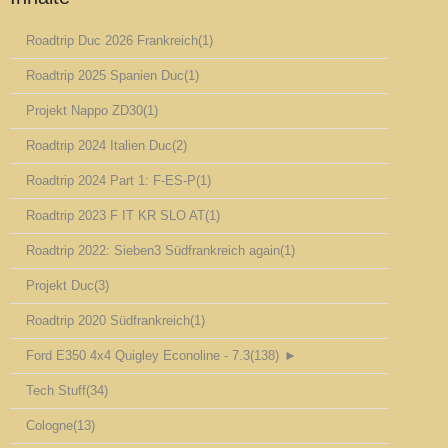
Roadtrip Duc 2026 Frankreich
(1)
Roadtrip 2025 Spanien Duc
(1)
Projekt Nappo ZD30
(1)
Roadtrip 2024 Italien Duc
(2)
Roadtrip 2024 Part 1: F-ES-P
(1)
Roadtrip 2023 F IT KR SLO AT
(1)
Roadtrip 2022: Sieben3 Südfrankreich again
(1)
Projekt Duc
(3)
Roadtrip 2020 Südfrankreich
(1)
Ford E350 4x4 Quigley Econoline - 7.3
(138)
►
Tech Stuff
(34)
Cologne
(13)