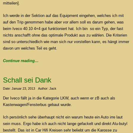
mitteilen].
Ich werde in der Sektion auf das Equipment eingehen, welches ich mit
auf den Trip genommen habe aber vor allem soll es darum gehen, was
beim Iveco 40.10 4×4 gut funktioniert hat. Ich bin so ein Typ, der fast
nichts anschafft ohne das optimale Produkt aus zu wählen. Die Kriterien
sind so unterschiedlich wie man sich nur vorstellen kann, es hängt immer
davon um welches Teil es geht.
Continue reading…
Schall sei Dank
Date: Januar 23, 2013
Author: Jack
Der Iveco fällt ja in die Kategorie LKW, auch wenn er zB auch als
Kastenwagen/Fensterbus gebaut wurde.
Ich persönlich sehe überhaupt nicht ein warum heute ein Auto irre laut
sein muss. Ergo habe ich auch nicht lange gefackelt und direkt Alu-butyl
bestellt. Das ist in Car Hifi Kreisen sehr beliebt um die Karosse zu