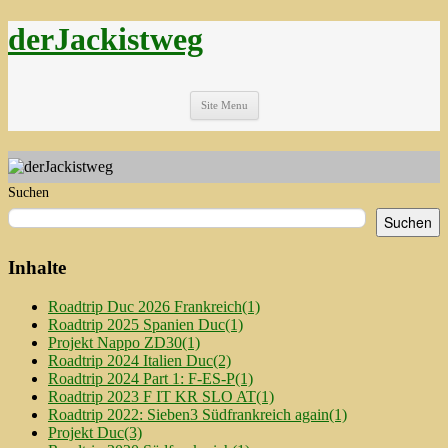
derJackistweg
Site Menu
Suchen
Suchen
Inhalte
Roadtrip Duc 2026 Frankreich
(1)
Roadtrip 2025 Spanien Duc
(1)
Projekt Nappo ZD30
(1)
Roadtrip 2024 Italien Duc
(2)
Roadtrip 2024 Part 1: F-ES-P
(1)
Roadtrip 2023 F IT KR SLO AT
(1)
Roadtrip 2022: Sieben3 Südfrankreich again
(1)
Projekt Duc
(3)