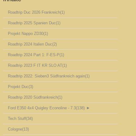
Roadtrip Duc 2026 Frankreich
(1)
Roadtrip 2025 Spanien Duc
(1)
Projekt Nappo ZD30
(1)
Roadtrip 2024 Italien Duc
(2)
Roadtrip 2024 Part 1: F-ES-P
(1)
Roadtrip 2023 F IT KR SLO AT
(1)
Roadtrip 2022: Sieben3 Südfrankreich again
(1)
Projekt Duc
(3)
Roadtrip 2020 Südfrankreich
(1)
Ford E350 4x4 Quigley Econoline - 7.3
(138)
►
Tech Stuff
(34)
Cologne
(13)