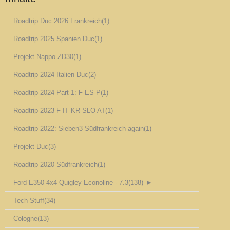
Roadtrip Duc 2026 Frankreich
(1)
Roadtrip 2025 Spanien Duc
(1)
Projekt Nappo ZD30
(1)
Roadtrip 2024 Italien Duc
(2)
Roadtrip 2024 Part 1: F-ES-P
(1)
Roadtrip 2023 F IT KR SLO AT
(1)
Roadtrip 2022: Sieben3 Südfrankreich again
(1)
Projekt Duc
(3)
Roadtrip 2020 Südfrankreich
(1)
Ford E350 4x4 Quigley Econoline - 7.3
(138)
►
Tech Stuff
(34)
Cologne
(13)