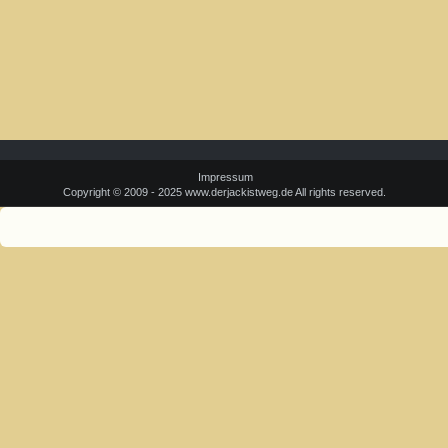
Impressum
Copyright © 2009 - 2025 www.derjackistweg.de All rights reserved.