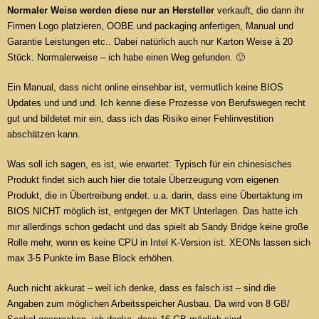
Normaler Weise werden diese nur an Hersteller
verkauft, die dann ihr
Firmen Logo platzieren, OOBE und packaging anfertigen, Manual und
Garantie Leistungen etc.. Dabei natürlich auch nur Karton Weise à 20
Stück. Normalerweise – ich habe einen Weg gefunden. 🙂
Ein Manual, dass nicht online einsehbar ist, vermutlich keine BIOS
Updates und und und. Ich kenne diese Prozesse von Berufswegen recht
gut und bildetet mir ein, dass ich das Risiko einer Fehlinvestition
abschätzen kann.
Was soll ich sagen, es ist, wie erwartet: Typisch für ein chinesisches
Produkt findet sich auch hier die totale Überzeugung vom eigenen
Produkt, die in Übertreibung endet. u.a. darin, dass eine Übertaktung im
BIOS NICHT möglich ist, entgegen der MKT Unterlagen. Das hatte ich
mir allerdings schon gedacht und das spielt ab Sandy Bridge keine große
Rolle mehr, wenn es keine CPU in Intel K-Version ist. XEONs lassen sich
max 3-5 Punkte im Base Block erhöhen.
Auch nicht akkurat – weil ich denke, dass es falsch ist – sind die
Angaben zum möglichen Arbeitsspeicher Ausbau. Da wird von 8 GB/