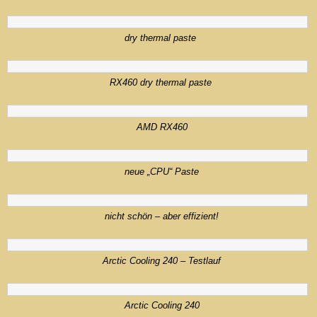
dry thermal paste
RX460 dry thermal paste
AMD RX460
neue „CPU“ Paste
nicht schön – aber effizient!
Arctic Cooling 240 – Testlauf
Arctic Cooling 240