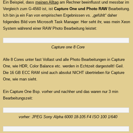
Ein Beispiel, dass
meinen Alltag
am Rechner beeinflusst und messbar im
Vergleich zum G-4560 ist, ist
Capture One und Photo RAW
Bearbeitung.
Ich bin ja ein Fan von empirischen Ergebnissen vs. „gefühlt“ daher
folgendes Bild vom Microsoft Task Manager. Hier seht ihr, was mein Xeon
System während einer RAW Photo Bearbeitung leistet:
Capture one 8 Core
Alle 8 Cores unter fast Vollast und alle Photo Bearbeitungen in Capture
One, wie HDR, Color Balance etc. werden in Echtzeit dargestellt! Geil.
Die 16 GB ECC RAM sind auch absolut NICHT übertrieben für Capture
One, wie man sieht.
Ein Capture One Bsp. vorher und nachher und das waren nur 3 min
Bearbeitungszeit:
vorher: JPEG Sony Alpha 6000 18-105 F4 ISO 100 1/640