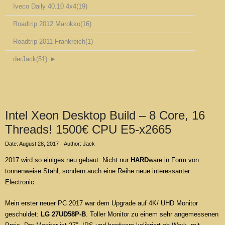
Iveco Daily 40.10 4x4
(19)
Roadtrip 2012 Marokko
(16)
Roadtrip 2011 Frankreich
(1)
derJack
(51)
►
Intel Xeon Desktop Build – 8 Core, 16
Threads! 1500€ CPU E5-x2665
Date: August 28, 2017
Author: Jack
2017 wird so einiges neu gebaut: Nicht nur
HARD
ware in Form von
tonnenweise Stahl, sondern auch eine Reihe neue interessanter
Electronic.
Mein erster neuer PC 2017 war dem Upgrade auf 4K/ UHD Monitor
geschuldet:
LG 27UD58P-B
. Toller Monitor zu einem sehr angemessenen