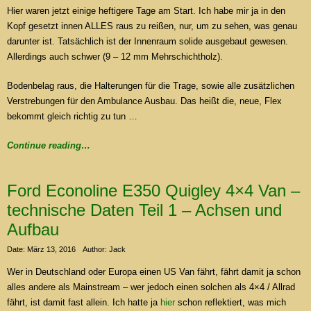
Hier waren jetzt einige heftigere Tage am Start. Ich habe mir ja in den
Kopf gesetzt innen ALLES raus zu reißen, nur, um zu sehen, was genau
darunter ist. Tatsächlich ist der Innenraum solide ausgebaut gewesen.
Allerdings auch schwer (9 – 12 mm Mehrschichtholz).
Bodenbelag raus, die Halterungen für die Trage, sowie alle zusätzlichen
Verstrebungen für den Ambulance Ausbau. Das heißt die, neue, Flex
bekommt gleich richtig zu tun …
Continue reading…
Ford Econoline E350 Quigley 4×4 Van –
technische Daten Teil 1 – Achsen und
Aufbau
Date: März 13, 2016
Author: Jack
Wer in Deutschland oder Europa einen US Van fährt, fährt damit ja schon
alles andere als Mainstream – wer jedoch einen solchen als 4×4 / Allrad
fährt, ist damit fast allein. Ich hatte ja
hier
schon reflektiert, was mich