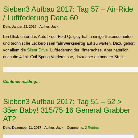
Sieben3 Aufbau 2017: Tag 57 – Air-Ride
/ Luftfederung Dana 60
Date: Januar 23, 2018
Author: Jack
Ein Blick unter das Auto > der Ford Quigley hat ja einige Besonderheiten
und technische Leckerbissen
fahrwerksseitig
auf zu warten. Dazu gehört
vor allem die
Silent Drive
Luftfederung der Hinterachse. Aber natürlich
auch die 4-link Coil Spring Vorderachse, dazu aber an anderer Stelle.
Continue reading…
Sieben3 Aufbau 2017: Tag 51 – 52 >
35er Baby! 315/75-16 General Grabber
AT2
Date: Dezember 11, 2017
Author: Jack
Comments:
2 Replies