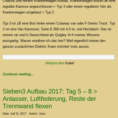
Chassis und reinem Krankenwagen Aufbau, Krankenwagen Boxen an eine
reguläre Karosse angeschlossen > Typ 3 oder einem regulärem Van als
Krankenwagen umgebaut > Typ 2.
Typ 3 ist zB eine Box hinter einem Cutaway van oder F-Series Truck. Typ
2 ist eine Van Karossen, Serie E-350 mit 4,5 to, und Hochdach. Das ist
extrem rar und in Deutschland als Quigley 4×4 meines Wissens
einzigartig. Warum erwähne ich das hier? Weil eigentlich keiner den
ganzen zusätzlichen Elektric Kram möchte! mois aussis.
Matrjoschka
Kabel
Continue reading…
Sieben3 Aufbau 2017: Tag 5 – 8 >
Anlasser, Luftfederung, Reste der
Trennwand flexen
Date: Juli 10, 2017
Author: Jack