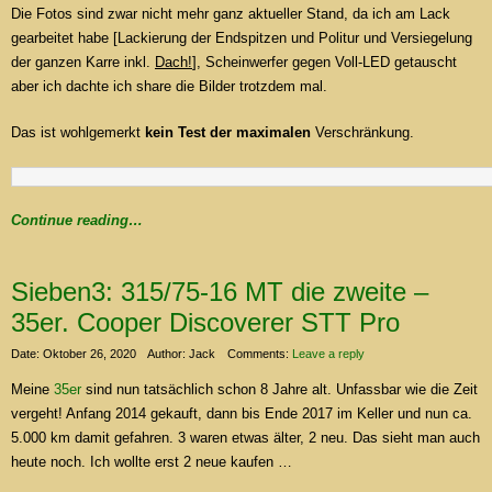
Die Fotos sind zwar nicht mehr ganz aktueller Stand, da ich am Lack
gearbeitet habe [Lackierung der Endspitzen und Politur und Versiegelung
der ganzen Karre inkl.
Dach!
], Scheinwerfer gegen Voll-LED getauscht
aber ich dachte ich share die Bilder trotzdem mal.
Das ist wohlgemerkt
kein Test der maximalen
Verschränkung.
Continue reading…
Sieben3: 315/75-16 MT die zweite –
35er. Cooper Discoverer STT Pro
Date: Oktober 26, 2020
Author: Jack
Comments:
Leave a reply
Meine
35er
sind nun tatsächlich schon 8 Jahre alt. Unfassbar wie die Zeit
vergeht! Anfang 2014 gekauft, dann bis Ende 2017 im Keller und nun ca.
5.000 km damit gefahren. 3 waren etwas älter, 2 neu. Das sieht man auch
heute noch. Ich wollte erst 2 neue kaufen …