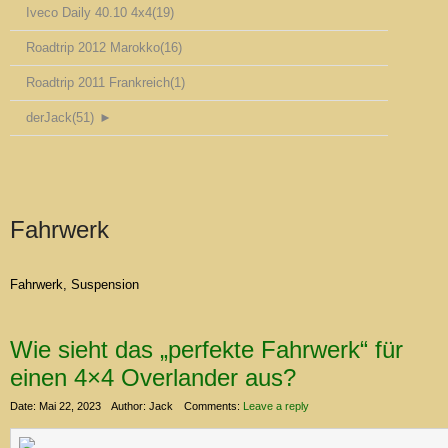
Iveco Daily 40.10 4x4
(19)
Roadtrip 2012 Marokko
(16)
Roadtrip 2011 Frankreich
(1)
derJack
(51)
►
Fahrwerk
Fahrwerk, Suspension
Wie sieht das „perfekte Fahrwerk“ für
einen 4×4 Overlander aus?
Date: Mai 22, 2023
Author: Jack
Comments:
Leave a reply