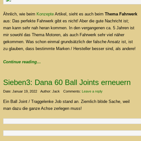
Ähnlich, wie beim
Konzepte
Artikel, sieht es auch beim
Thema Fahrwerk
aus: Das perfekte Fahrwerk gibt es nicht! Aber die gute Nachricht ist;
man kann sehr nah heran kommen. In den vergangenen ca. 5 Jahren ist
mir sowohl das Thema Motoren, als auch Fahrwerk sehr viel näher
gekommen. Was schon einmal grundsätzlich der falsche Ansatz ist, ist
zu glauben, dass bestimmte Marken / Hersteller besser sind, als andere!
Continue reading…
Sieben3: Dana 60 Ball Joints erneuern
Date: Januar 19, 2022
Author: Jack
Comments:
Leave a reply
Ein Ball Joint / Traggelenke Job stand an. Ziemlich blöde Sache, weil
man dazu die ganze Achse zerlegen muss!