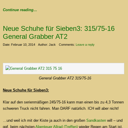
Continue reading…
Neue Schuhe für Sieben3: 315/75-16
General Grabber AT2
Date: Februar 10, 2014
Author: Jack
Comments:
Leave a reply
General Grabber AT2 315/75-16
Neue Schuhe für Sieben3:
Klar auf den serienmäßigen 245/75-16 kann man einen bis zu 4,3 Tonnen
schweren Truck nicht fahren. Man DARF natürlich. ICH will aber nicht!
…und weil ich mit der Kiste ja auch in den großen
Sandkasten
will – und
ggf. beim nächsten
Abenteuer Allrad (Treffen)
wieder Regen am Start ist,