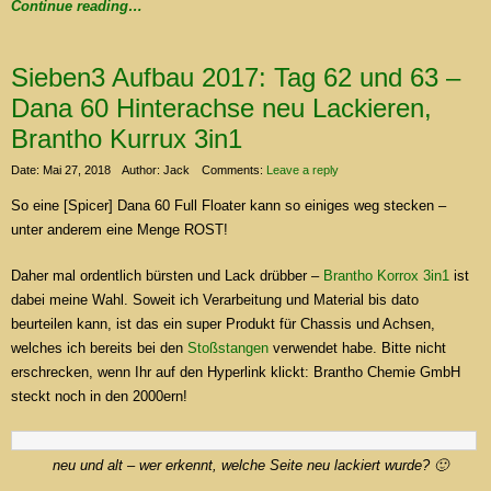
Continue reading…
Sieben3 Aufbau 2017: Tag 62 und 63 –
Dana 60 Hinterachse neu Lackieren,
Brantho Kurrux 3in1
Date: Mai 27, 2018
Author: Jack
Comments:
Leave a reply
So eine [Spicer] Dana 60 Full Floater kann so einiges weg stecken –
unter anderem eine Menge ROST!
Daher mal ordentlich bürsten und Lack drübber –
Brantho Korrox 3in1
ist
dabei meine Wahl. Soweit ich Verarbeitung und Material bis dato
beurteilen kann, ist das ein super Produkt für Chassis und Achsen,
welches ich bereits bei den
Stoßstangen
verwendet habe. Bitte nicht
erschrecken, wenn Ihr auf den Hyperlink klickt: Brantho Chemie GmbH
steckt noch in den 2000ern!
neu und alt – wer erkennt, welche Seite neu lackiert wurde? 🙂