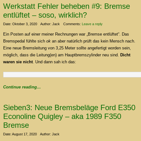
Werkstatt Fehler beheben #9: Bremse
entlüftet – soso, wirklich?
Date: Oktober 3, 2020
Author: Jack
Comments:
Leave a reply
Ein Posten auf einer meiner Rechnungen war „Bremse entlüftet“. Das
Bremspedal fühlte sich
ok
an aber natürlich prüft das kein Mensch nach.
Eine neue Bremsleitung von 3,25 Meter sollte angefertigt worden sein,
möglich, dass die Leitung(en) am Hauptbremszylinder neu sind.
Dicht
waren sie nicht
. Und dann sah ich das:
Continue reading…
Sieben3: Neue Bremsbeläge Ford E350
Econoline Quigley – aka 1989 F350
Bremse
Date: August 17, 2020
Author: Jack