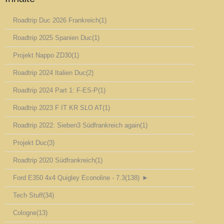
Roadtrip Duc 2026 Frankreich
(1)
Roadtrip 2025 Spanien Duc
(1)
Projekt Nappo ZD30
(1)
Roadtrip 2024 Italien Duc
(2)
Roadtrip 2024 Part 1: F-ES-P
(1)
Roadtrip 2023 F IT KR SLO AT
(1)
Roadtrip 2022: Sieben3 Südfrankreich again
(1)
Projekt Duc
(3)
Roadtrip 2020 Südfrankreich
(1)
Ford E350 4x4 Quigley Econoline - 7.3
(138)
►
Tech Stuff
(34)
Cologne
(13)