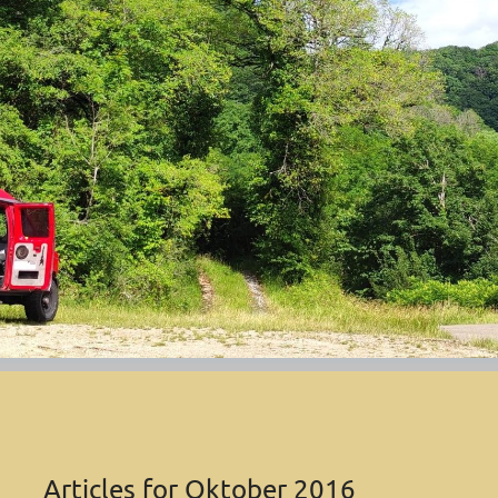
Articles for
Oktober 2016