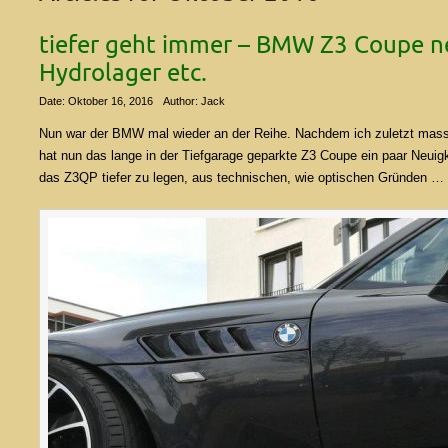
tiefer geht immer – BMW Z3 Coupe n
Hydrolager etc.
Date: Oktober 16, 2016
Author: Jack
Nun war der BMW mal wieder an der Reihe. Nachdem ich zuletzt massi
hat nun das lange in der Tiefgarage geparkte Z3 Coupe ein paar Neuig
das Z3QP tiefer zu legen, aus technischen, wie optischen Gründen …