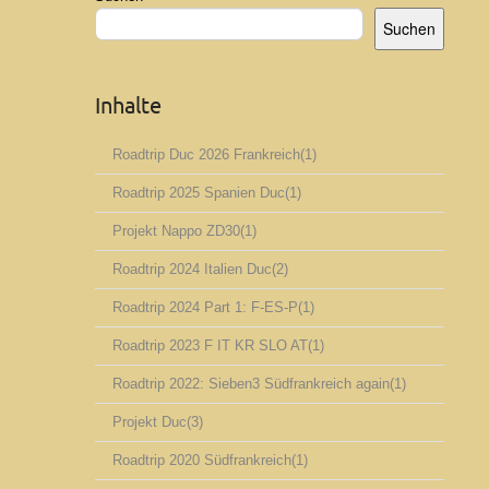
Suchen
Inhalte
Roadtrip Duc 2026 Frankreich
(1)
Roadtrip 2025 Spanien Duc
(1)
Projekt Nappo ZD30
(1)
Roadtrip 2024 Italien Duc
(2)
Roadtrip 2024 Part 1: F-ES-P
(1)
Roadtrip 2023 F IT KR SLO AT
(1)
Roadtrip 2022: Sieben3 Südfrankreich again
(1)
Projekt Duc
(3)
Roadtrip 2020 Südfrankreich
(1)