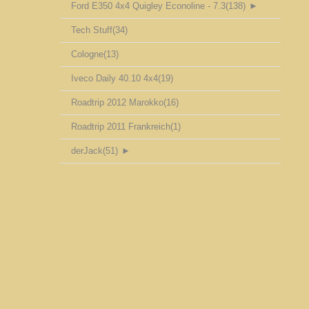
Ford E350 4x4 Quigley Econoline - 7.3
(138)
►
Tech Stuff
(34)
Cologne
(13)
Iveco Daily 40.10 4x4
(19)
Roadtrip 2012 Marokko
(16)
Roadtrip 2011 Frankreich
(1)
derJack
(51)
►