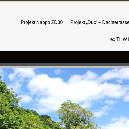
Projekt Nappo ZD30
Projekt „Duc“ – Dachterras
ex THW 