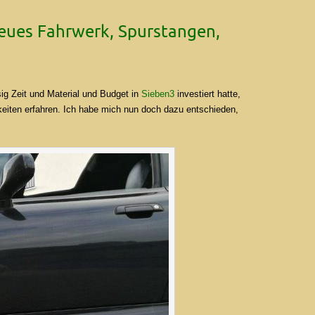
eues Fahrwerk, Spurstangen,
g Zeit und Material und Budget in
Sieben3
investiert hatte,
keiten erfahren. Ich habe mich nun doch dazu entschieden,