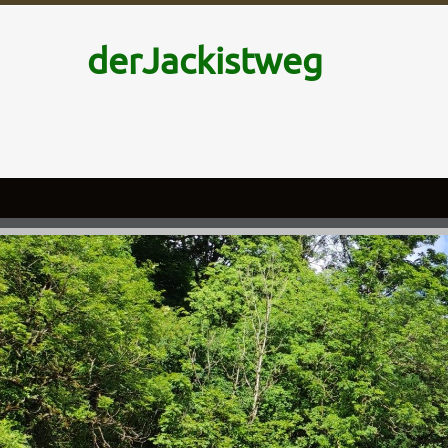
derJackistweg