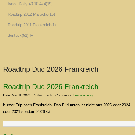
Iveco Daily 40.10 4x4
(19)
Roadtrip 2012 Marokko
(16)
Roadtrip 2011 Frankreich
(1)
derJack
(51)
►
Roadtrip Duc 2026 Frankreich
Roadtrip Duc 2026 Frankreich
Date: Mai 31, 2026
Author: Jack
Comments:
Leave a reply
Kurzer Trip nach Frankreich. Das Bild unten ist nicht aus 2025 oder 2024
oder 2021 sondern 2026 😉