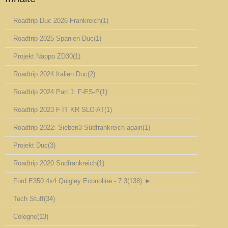
Roadtrip Duc 2026 Frankreich
(1)
Roadtrip 2025 Spanien Duc
(1)
Projekt Nappo ZD30
(1)
Roadtrip 2024 Italien Duc
(2)
Roadtrip 2024 Part 1: F-ES-P
(1)
Roadtrip 2023 F IT KR SLO AT
(1)
Roadtrip 2022: Sieben3 Südfrankreich again
(1)
Projekt Duc
(3)
Roadtrip 2020 Südfrankreich
(1)
Ford E350 4x4 Quigley Econoline - 7.3
(138)
►
Tech Stuff
(34)
Cologne
(13)