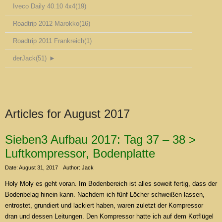
Iveco Daily 40.10 4x4
(19)
Roadtrip 2012 Marokko
(16)
Roadtrip 2011 Frankreich
(1)
derJack
(51)
►
Articles for
August 2017
Sieben3 Aufbau 2017: Tag 37 – 38 >
Luftkompressor, Bodenplatte
Date: August 31, 2017
Author: Jack
Holy Moly es geht voran. Im Bodenbereich ist alles soweit fertig, dass der
Bodenbelag hinein kann. Nachdem ich fünf Löcher schweißen lassen,
entrostet, grundiert und lackiert haben, waren zuletzt der Kompressor
dran und dessen Leitungen. Den Kompressor hatte ich auf dem Kotflügel