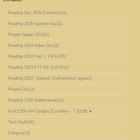
Roadtrip Duc 2026 Frankreich
(1)
Roadtrip 2025 Spanien Duc
(1)
Projekt Nappo ZD30
(1)
Roadtrip 2024 Italien Duc
(2)
Roadtrip 2024 Part 1: F-ES-P
(1)
Roadtrip 2023 F IT KR SLO AT
(1)
Roadtrip 2022: Sieben3 Südfrankreich again
(1)
Projekt Duc
(3)
Roadtrip 2020 Südfrankreich
(1)
Ford E350 4x4 Quigley Econoline - 7.3
(138)
►
Tech Stuff
(34)
Cologne
(13)