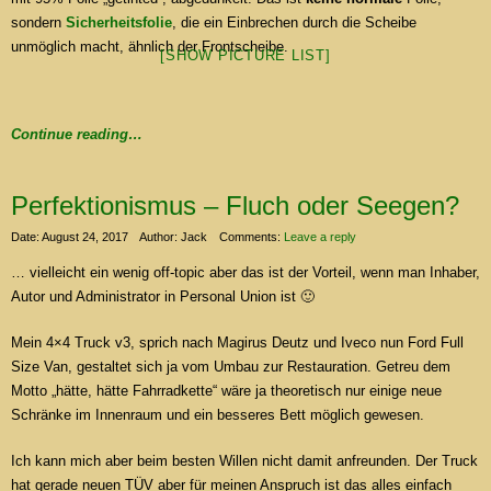
sondern
Sicherheitsfolie
, die ein Einbrechen durch die Scheibe
unmöglich macht, ähnlich der Frontscheibe.
[SHOW PICTURE LIST]
Continue reading…
Perfektionismus – Fluch oder Seegen?
Date: August 24, 2017
Author: Jack
Comments:
Leave a reply
… vielleicht ein wenig off-topic aber das ist der Vorteil, wenn man Inhaber,
Autor und Administrator in Personal Union ist 🙂
Mein 4×4 Truck v3, sprich nach Magirus Deutz und Iveco nun Ford Full
Size Van, gestaltet sich ja vom Umbau zur Restauration. Getreu dem
Motto „hätte, hätte Fahrradkette“ wäre ja theoretisch nur einige neue
Schränke im Innenraum und ein besseres Bett möglich gewesen.
Ich kann mich aber beim besten Willen nicht damit anfreunden. Der Truck
hat gerade neuen TÜV aber für meinen Anspruch ist das alles einfach