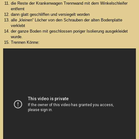
die Reste der Krankenwagen Trennwand mit dem Winkelschleifer
entfernt
dann glatt geschliffen und versiegelt worden
alle „kleinen“ Löcher von den Schrauben der alten Bodenplatte
verklebt
der ganze Boden mit geschlossen poriger Isolierung ausgekleidet
wurde.
Trennen Könne: