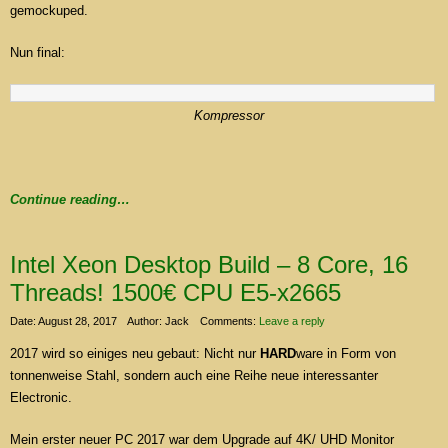
gemockuped.
Nun final:
Kompressor
Continue reading…
Intel Xeon Desktop Build – 8 Core, 16
Threads! 1500€ CPU E5-x2665
Date: August 28, 2017
Author: Jack
Comments:
Leave a reply
2017 wird so einiges neu gebaut: Nicht nur
HARD
ware in Form von
tonnenweise Stahl, sondern auch eine Reihe neue interessanter
Electronic.
Mein erster neuer PC 2017 war dem Upgrade auf 4K/ UHD Monitor