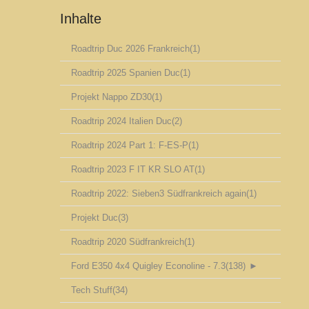
Inhalte
Roadtrip Duc 2026 Frankreich
(1)
Roadtrip 2025 Spanien Duc
(1)
Projekt Nappo ZD30
(1)
Roadtrip 2024 Italien Duc
(2)
Roadtrip 2024 Part 1: F-ES-P
(1)
Roadtrip 2023 F IT KR SLO AT
(1)
Roadtrip 2022: Sieben3 Südfrankreich again
(1)
Projekt Duc
(3)
Roadtrip 2020 Südfrankreich
(1)
Ford E350 4x4 Quigley Econoline - 7.3
(138)
►
Tech Stuff
(34)