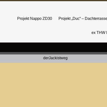
Projekt Nappo ZD30
Projekt „Duc“ – Dachterras
ex THW 