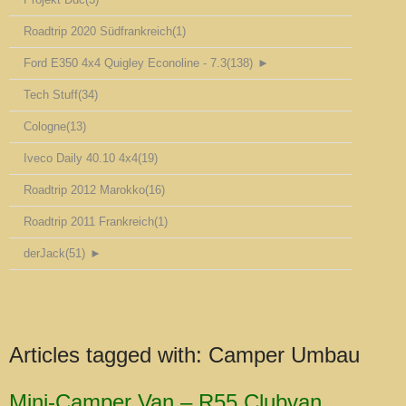
Roadtrip 2020 Südfrankreich
(1)
Ford E350 4x4 Quigley Econoline - 7.3
(138)
►
Tech Stuff
(34)
Cologne
(13)
Iveco Daily 40.10 4x4
(19)
Roadtrip 2012 Marokko
(16)
Roadtrip 2011 Frankreich
(1)
derJack
(51)
►
Articles tagged with:
Camper Umbau
Mini-Camper Van – R55 Clubvan