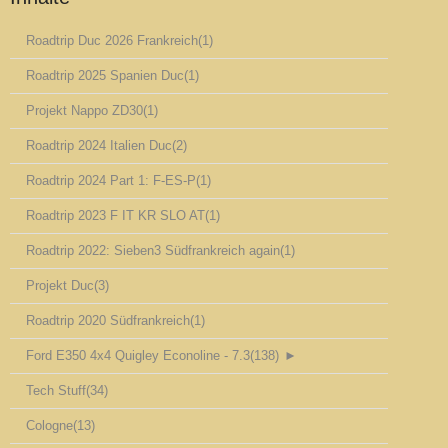
Roadtrip Duc 2026 Frankreich
(1)
Roadtrip 2025 Spanien Duc
(1)
Projekt Nappo ZD30
(1)
Roadtrip 2024 Italien Duc
(2)
Roadtrip 2024 Part 1: F-ES-P
(1)
Roadtrip 2023 F IT KR SLO AT
(1)
Roadtrip 2022: Sieben3 Südfrankreich again
(1)
Projekt Duc
(3)
Roadtrip 2020 Südfrankreich
(1)
Ford E350 4x4 Quigley Econoline - 7.3
(138)
►
Tech Stuff
(34)
Cologne
(13)