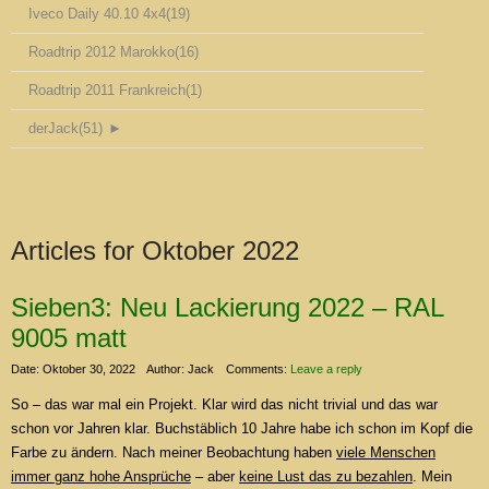
Iveco Daily 40.10 4x4
(19)
Roadtrip 2012 Marokko
(16)
Roadtrip 2011 Frankreich
(1)
derJack
(51)
►
Articles for
Oktober 2022
Sieben3: Neu Lackierung 2022 – RAL
9005 matt
Date: Oktober 30, 2022
Author: Jack
Comments:
Leave a reply
So – das war mal ein Projekt. Klar wird das nicht trivial und das war
schon vor Jahren klar. Buchstäblich 10 Jahre habe ich schon im Kopf die
Farbe zu ändern. Nach meiner Beobachtung haben
viele Menschen
immer ganz hohe Ansprüche
– aber
keine Lust das zu bezahlen
. Mein