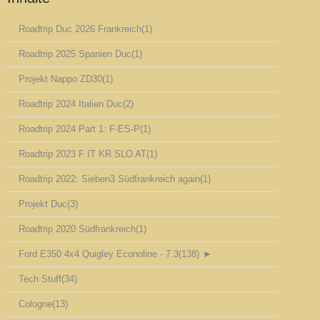
Roadtrip Duc 2026 Frankreich
(1)
Roadtrip 2025 Spanien Duc
(1)
Projekt Nappo ZD30
(1)
Roadtrip 2024 Italien Duc
(2)
Roadtrip 2024 Part 1: F-ES-P
(1)
Roadtrip 2023 F IT KR SLO AT
(1)
Roadtrip 2022: Sieben3 Südfrankreich again
(1)
Projekt Duc
(3)
Roadtrip 2020 Südfrankreich
(1)
Ford E350 4x4 Quigley Econoline - 7.3
(138)
►
Tech Stuff
(34)
Cologne
(13)