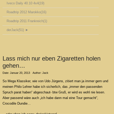
Iveco Daily 40.10 4x4
(19)
Roadtrip 2012 Marokko
(16)
Roadtrip 2011 Frankreich
(1)
derJack
(51)
►
Lass mich nur eben Zigaretten holen
gehen…
Date: Januar 20, 2013
Author: Jack
So Mega Klassiker, wie von Udo Jürgens, zitiert man ja immer gern und
meinen Philo Lehrer habe ich sicherlich, das „immer den passenden
Spruch parat haben“ abgeschaut- btw Gruß, er wird es wohl nie lesen.
Aber passend wäre auch „ich habe dann mal eine Tour gemacht“,
Crocodile Dundie…