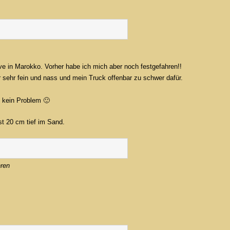
e in Marokko. Vorher habe ich mich aber noch festgefahren!!
r sehr fein und nass und mein Truck offenbar zu schwer dafür.
 kein Problem 🙂
st 20 cm tief im Sand.
hren