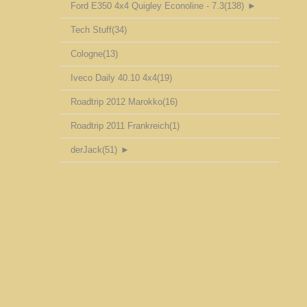
Ford E350 4x4 Quigley Econoline - 7.3
(138)
►
Tech Stuff
(34)
Cologne
(13)
Iveco Daily 40.10 4x4
(19)
Roadtrip 2012 Marokko
(16)
Roadtrip 2011 Frankreich
(1)
derJack
(51)
►