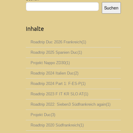
Suchen
Inhalte
Roadtrip Duc 2026 Frankreich
(1)
Roadtrip 2025 Spanien Duc
(1)
Projekt Nappo ZD30
(1)
Roadtrip 2024 Italien Duc
(2)
Roadtrip 2024 Part 1: F-ES-P
(1)
Roadtrip 2023 F IT KR SLO AT
(1)
Roadtrip 2022: Sieben3 Südfrankreich again
(1)
Projekt Duc
(3)
Roadtrip 2020 Südfrankreich
(1)