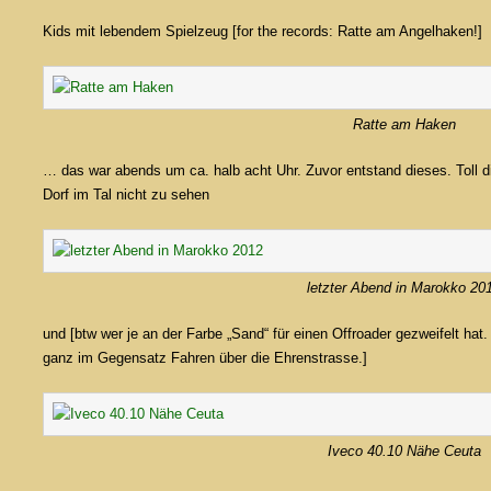
Kids mit lebendem Spielzeug [for the records: Ratte am Angelhaken!]
Ratte am Haken
… das war abends um ca. halb acht Uhr. Zuvor entstand dieses. Toll 
Dorf im Tal nicht zu sehen
letzter Abend in Marokko 20
und [btw wer je an der Farbe „Sand“ für einen Offroader gezweifelt hat.
ganz im Gegensatz Fahren über die Ehrenstrasse.]
Iveco 40.10 Nähe Ceuta