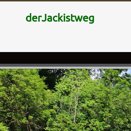
derJackistweg