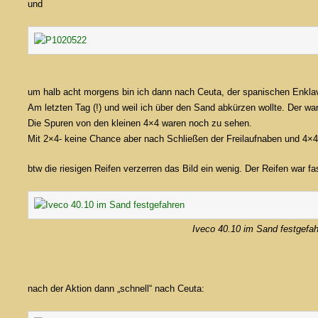
und
um halb acht morgens bin ich dann nach Ceuta, der spanischen Enklav
Am letzten Tag (!) und weil ich über den Sand abkürzen wollte. Der wa
Die Spuren von den kleinen 4×4 waren noch zu sehen.
Mit 2×4- keine Chance aber nach Schließen der Freilaufnaben und 4×4
btw die riesigen Reifen verzerren das Bild ein wenig. Der Reifen war fa
Iveco 40.10 im Sand festgefa
nach der Aktion dann „schnell“ nach Ceuta: