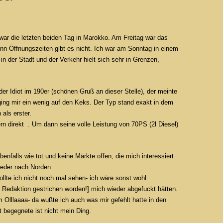
war die letzten beiden Tag in Marokko. Am Freitag war das
denn Öffnungszeiten gibt es nicht. Ich war am Sonntag in einem
in der Stadt und der Verkehr hielt sich sehr in Grenzen,
er Idiot im 190er (schönen Gruß an dieser Stelle), der meinte
ing mir ein wenig auf den Keks. Der Typ stand exakt in dem
als erster.
rn direkt . Um dann seine volle Leistung von 70PS (2l Diesel)
enfalls wie tot und keine Märkte offen, die mich interessiert
ieder nach Norden.
ollte ich nicht noch mal sehen- ich wäre sonst wohl
r Redaktion gestrichen worden!] mich wieder abgefuckt hätten.
Olllaaaa- da wußte ich auch was mir gefehlt hatte in den
 begegnete ist nicht mein Ding.