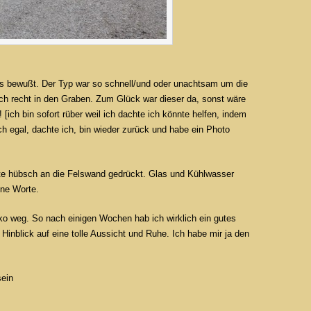
hlers bewußt. Der Typ war so schnell/und oder unachtsam um die
ach recht in den Graben. Zum Glück war dieser da, sonst wäre
ich bin sofort rüber weil ich dachte ich könnte helfen, indem
ch egal, dachte ich, bin wieder zurück und habe ein Photo
ite hübsch an die Felswand gedrückt. Glas und Kühlwasser
hne Worte.
ko weg. So nach einigen Wochen hab ich wirklich ein gutes
Hinblick auf eine tolle Aussicht und Ruhe. Ich habe mir ja den
sein