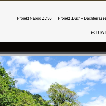
Projekt Nappo ZD30
Projekt „Duc“ – Dachterras
ex THW 