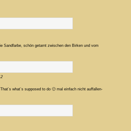
die Sandfarbe, schön getarnt zwischen den Birken und vom
12
 That´s what´s supposed to do 🙂 mal einfach nicht auffallen-