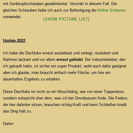
mit Senkkopfschrauben gewährleistet. Verzinkt in diesem Fall. Die
gleichen Schrauben habe ich auch zur Befestigung der
Airline Schienen
verwendet.
[SHOW PICTURE LIST]
Update 2022
:
Ich habe die Dachluke erneut ausbebaut und zerlegt, resäubert und
Rahmen lackiert und vor allem
erneut geklebt
. Der Industriekleber, den
ich gekauft hatte, ist sicher ein super Produkt, wohl auch dafür geeignet
aber ich glaube, man braucht einfach mehr Fläche, um hier ein
dauerhaftes Ergebnis zu erhalten.
Diese Dachluke ist nicht so ein Wuschiding, wie von einer Tupperdose,
sondern entspricht eher dem, was ich bei Omnibussen finde: Die Federn,
die hier dahinter sitzen, brauchen richtig Kraft und beim Schließen knallt
das Ding halt zu.
Daher: