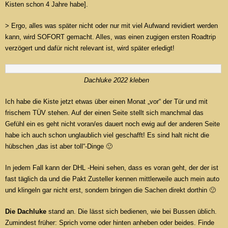
Kisten schon 4 Jahre habe].
> Ergo, alles was später nicht oder nur mit viel Aufwand revidiert werden
kann, wird SOFORT gemacht. Alles, was einen zugigen ersten Roadtrip
verzögert und dafür nicht relevant ist, wird später erledigt!
Dachluke 2022 kleben
Ich habe die Kiste jetzt etwas über einen Monat „vor“ der Tür und mit
frischem TÜV stehen. Auf der einen Seite stellt sich manchmal das
Gefühl ein es geht nicht voran/es dauert noch ewig auf der anderen Seite
habe ich auch schon unglaublich viel geschafft! Es sind halt nicht die
hübschen „das ist aber toll“-Dinge 🙂
In jedem Fall kann der DHL -Heini sehen, dass es voran geht, der der ist
fast täglich da und die Pakt Zusteller kennen mittlerweile auch mein auto
und klingeln gar nicht erst, sondern bringen die Sachen direkt dorthin 🙂
Die Dachluke
stand an. Die lässt sich bedienen, wie bei Bussen üblich.
Zumindest früher: Sprich vorne oder hinten anheben oder beides. Finde