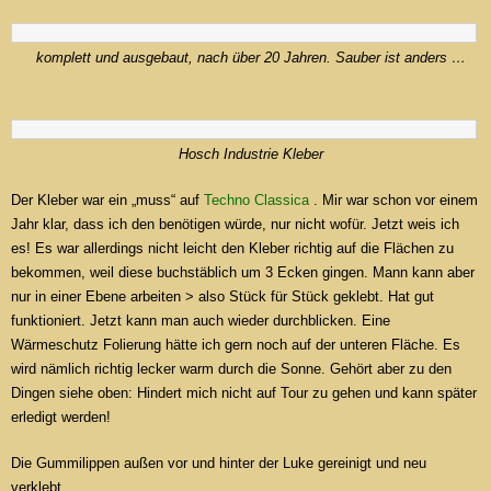
komplett und ausgebaut, nach über 20 Jahren. Sauber ist anders …
Hosch Industrie Kleber
Der Kleber war ein „muss“ auf
Techno Classica
. Mir war schon vor einem
Jahr klar, dass ich den benötigen würde, nur nicht wofür. Jetzt weis ich
es! Es war allerdings nicht leicht den Kleber richtig auf die Flächen zu
bekommen, weil diese buchstäblich um 3 Ecken gingen. Mann kann aber
nur in einer Ebene arbeiten > also Stück für Stück geklebt. Hat gut
funktioniert. Jetzt kann man auch wieder durchblicken. Eine
Wärmeschutz Folierung hätte ich gern noch auf der unteren Fläche. Es
wird nämlich richtig lecker warm durch die Sonne. Gehört aber zu den
Dingen siehe oben: Hindert mich nicht auf Tour zu gehen und kann später
erledigt werden!
Die Gummilippen außen vor und hinter der Luke gereinigt und neu
verklebt.