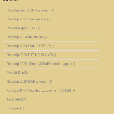
Roadtrip Duc 2026 Frankreich
(1)
Roadtrip 2025 Spanien Duc
(1)
Projekt Nappo ZD30
(1)
Roadtrip 2024 Italien Duc
(2)
Roadtrip 2024 Part 1: F-ES-P
(1)
Roadtrip 2023 F IT KR SLO AT
(1)
Roadtrip 2022: Sieben3 Südfrankreich again
(1)
Projekt Duc
(3)
Roadtrip 2020 Südfrankreich
(1)
Ford E350 4x4 Quigley Econoline - 7.3
(138)
►
Tech Stuff
(34)
Cologne
(13)