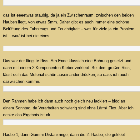
das ist eeeetwas staubig, da ja ein Zwischenraum, zwischen den beiden
Hauben liegt, von etwas 5mm. Daher gibt es auch immer eine schöne
Belüftung des Fahrzeugs und Feuchtigkeit – was für viele ja ein Problem
ist – war/ ist bei nie eines.
Das war der längste Riss. Am Ende klassich eine Bohrung gesetzt und
dann mit einem 2-Komponenten Kleber verklebt. Bei dem großen Riss,
lässt scih das Meterial schön auseinander drücken, so dass ich auch
dazwischen komme.
Den Rahmen habe ich dann auch noch gleich neu lackiert – blöd an
einem Sonntag, da Vorarbeiten schwierig sind ohne Lärm/ Flex. Aber ich
denke das Ergebnis ist ok.
Haube 1, dann Gummi Distanzringe, dann die 2. Haube, die geklebt