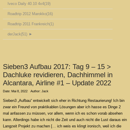
Iveco Daily 40.10 4x4
(19)
Roadtrip 2012 Marokko
(16)
Roadtrip 2011 Frankreich
(1)
derJack
(51)
►
Sieben3 Aufbau 2017: Tag 9 – 15 >
Dachluke revidieren, Dachhimmel in
Alcantara, Airline #1 – Update 2022
Date: Mai 8, 2022
Author: Jack
Sieben3 „Aufbau“ entwickelt sich eher in Richtung Restaurierung! Ich bin
zwar ein Freund von praktikablen Lösungen aber ich hasse es Dinge 2
mal anfassen zu müssen, vor allem, wenn ich es schon vorab absehen
kann. Allerdings habe ich nicht die Zeit und auch nicht die Lust daraus ein
Langzeit Projekt zu machen [… ich weis es klingt ironisch, weil ich die