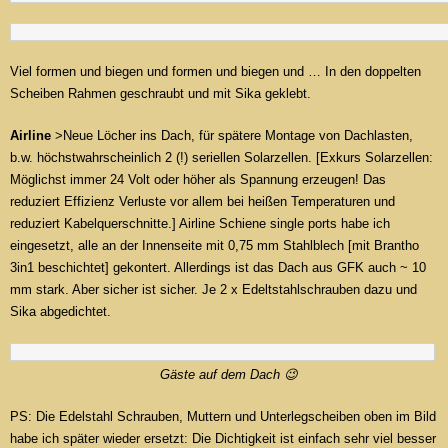
Viel formen und biegen und formen und biegen und … In den doppelten
Scheiben Rahmen geschraubt und mit Sika geklebt.
Airline
>Neue Löcher ins Dach, für spätere Montage von Dachlasten,
b.w. höchstwahrscheinlich 2 (!) seriellen Solarzellen. [Exkurs Solarzellen:
Möglichst immer 24 Volt oder höher als Spannung erzeugen! Das
reduziert Effizienz Verluste vor allem bei heißen Temperaturen und
reduziert Kabelquerschnitte.] Airline Schiene single ports habe ich
eingesetzt, alle an der Innenseite mit 0,75 mm Stahlblech [mit Brantho
3in1 beschichtet] gekontert. Allerdings ist das Dach aus GFK auch ~ 10
mm stark. Aber sicher ist sicher. Je 2 x Edeltstahlschrauben dazu und
Sika abgedichtet.
Gäste auf dem Dach 😉
PS: Die Edelstahl Schrauben, Muttern und Unterlegscheiben oben im Bild
habe ich später wieder ersetzt: Die Dichtigkeit ist einfach sehr viel besser