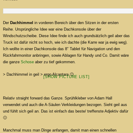
Der
Dachhimmel
in vorderen Bereich über den Sitzen in der ersten
Reihe. Ursprüngliche Idee war eine Dachkonsole über der
Windschutzscheibe. Diese Idee finde ich auch grundsätzlich geil aber das
Truck ist dafür nicht so hoch, wie ich dachte (die Karre war ja ewig weg).
Ich wollte in einer Dachkonsole das 8″ Tablet für Navigation und den
Rückfahrmonitor anbringen, sowie Ablagen für Handy und Co. Damit wäre
die ganze
Schose
aber zu tief gekommen.
> Dachhimmel in geil > ergo Alcantara 🙂
[SHOW PICTURE LIST]
Relativ straight forward das Ganze. Sprühlkleber von Adam Hall
verwendet und auch die A-Säulen Verkleidungen bezogen. Sieht geil aus
und fühlt sich geil an. Das ist einfach das beste/ treffenste Adjektiv dafür
🙂
Manchmal muss man Dinge anfangen, damit man einen schnellen