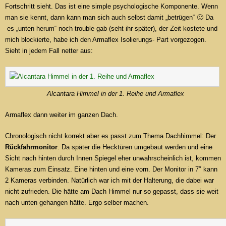
Fortschritt sieht. Das ist eine simple psychologische Komponente. Wenn
man sie kennt, dann kann man sich auch selbst damit „betrügen“ 🙂 Da
es „unten herum“ noch trouble gab (seht ihr später), der Zeit kostete und
mich blockierte, habe ich den Armaflex Isolierungs- Part vorgezogen.
Sieht in jedem Fall netter aus:
Alcantara Himmel in der 1. Reihe und Armaflex
Armaflex dann weiter im ganzen Dach.
Chronologisch nicht korrekt aber es passt zum Thema Dachhimmel: Der
Rückfahrmonitor
. Da später die Hecktüren umgebaut werden und eine
Sicht nach hinten durch Innen Spiegel eher unwahrscheinlich ist, kommen
Kameras zum Einsatz. Eine hinten und eine vorn. Der Monitor in 7″ kann
2 Kameras verbinden. Natürlich war ich mit der Halterung, die dabei war
nicht zufrieden. Die hätte am Dach Himmel nur so gepasst, dass sie weit
nach unten gehangen hätte. Ergo selber machen.