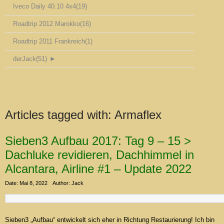
Iveco Daily 40.10 4x4
(19)
Roadtrip 2012 Marokko
(16)
Roadtrip 2011 Frankreich
(1)
derJack
(51)
►
Articles tagged with:
Armaflex
Sieben3 Aufbau 2017: Tag 9 – 15 >
Dachluke revidieren, Dachhimmel in
Alcantara, Airline #1 – Update 2022
Date: Mai 8, 2022
Author: Jack
Sieben3 „Aufbau“ entwickelt sich eher in Richtung Restaurierung! Ich bin