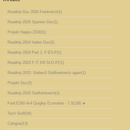
Roadtrip Duc 2026 Frankreich
(1)
Roadtrip 2025 Spanien Duc
(1)
Projekt Nappo ZD30
(1)
Roadtrip 2024 Italien Duc
(2)
Roadtrip 2024 Part 1: F-ES-P
(1)
Roadtrip 2023 F IT KR SLO AT
(1)
Roadtrip 2022: Sieben3 Südfrankreich again
(1)
Projekt Duc
(3)
Roadtrip 2020 Südfrankreich
(1)
Ford E350 4x4 Quigley Econoline - 7.3
(138)
►
Tech Stuff
(34)
Cologne
(13)