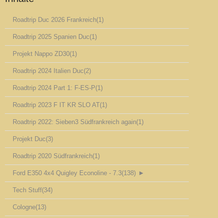
Roadtrip Duc 2026 Frankreich
(1)
Roadtrip 2025 Spanien Duc
(1)
Projekt Nappo ZD30
(1)
Roadtrip 2024 Italien Duc
(2)
Roadtrip 2024 Part 1: F-ES-P
(1)
Roadtrip 2023 F IT KR SLO AT
(1)
Roadtrip 2022: Sieben3 Südfrankreich again
(1)
Projekt Duc
(3)
Roadtrip 2020 Südfrankreich
(1)
Ford E350 4x4 Quigley Econoline - 7.3
(138)
►
Tech Stuff
(34)
Cologne
(13)