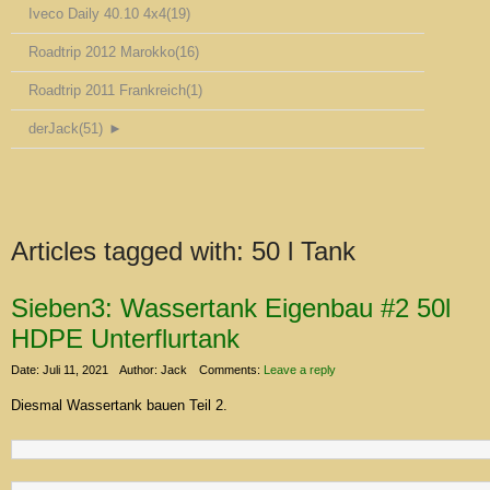
Iveco Daily 40.10 4x4
(19)
Roadtrip 2012 Marokko
(16)
Roadtrip 2011 Frankreich
(1)
derJack
(51)
►
Articles tagged with:
50 l Tank
Sieben3: Wassertank Eigenbau #2 50l
HDPE Unterflurtank
Date: Juli 11, 2021
Author: Jack
Comments:
Leave a reply
Diesmal Wassertank bauen Teil 2.