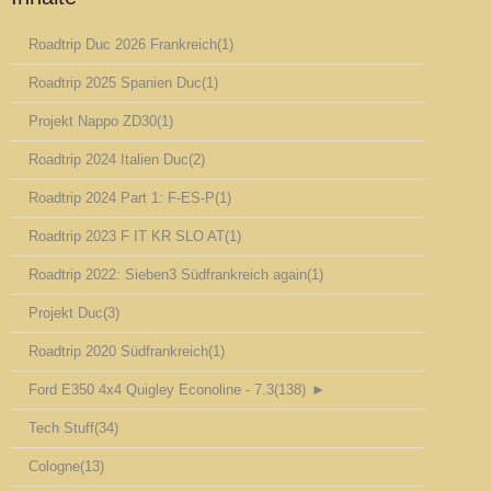
Roadtrip Duc 2026 Frankreich
(1)
Roadtrip 2025 Spanien Duc
(1)
Projekt Nappo ZD30
(1)
Roadtrip 2024 Italien Duc
(2)
Roadtrip 2024 Part 1: F-ES-P
(1)
Roadtrip 2023 F IT KR SLO AT
(1)
Roadtrip 2022: Sieben3 Südfrankreich again
(1)
Projekt Duc
(3)
Roadtrip 2020 Südfrankreich
(1)
Ford E350 4x4 Quigley Econoline - 7.3
(138)
►
Tech Stuff
(34)
Cologne
(13)