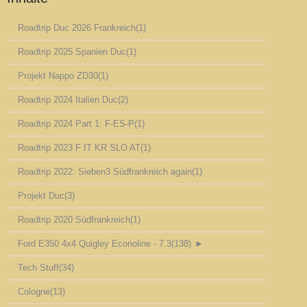
Roadtrip Duc 2026 Frankreich
(1)
Roadtrip 2025 Spanien Duc
(1)
Projekt Nappo ZD30
(1)
Roadtrip 2024 Italien Duc
(2)
Roadtrip 2024 Part 1: F-ES-P
(1)
Roadtrip 2023 F IT KR SLO AT
(1)
Roadtrip 2022: Sieben3 Südfrankreich again
(1)
Projekt Duc
(3)
Roadtrip 2020 Südfrankreich
(1)
Ford E350 4x4 Quigley Econoline - 7.3
(138)
►
Tech Stuff
(34)
Cologne
(13)