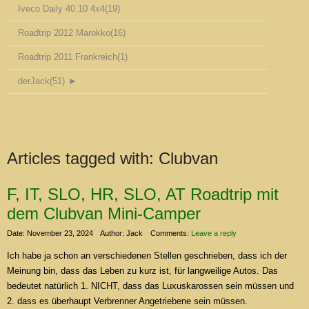
Iveco Daily 40.10 4x4
(19)
Roadtrip 2012 Marokko
(16)
Roadtrip 2011 Frankreich
(1)
derJack
(51)
►
Articles tagged with:
Clubvan
F, IT, SLO, HR, SLO, AT Roadtrip mit
dem Clubvan Mini-Camper
Date: November 23, 2024
Author: Jack
Comments:
Leave a reply
Ich habe ja schon an verschiedenen Stellen geschrieben, dass ich der
Meinung bin, dass das Leben zu kurz ist, für langweilige Autos. Das
bedeutet natürlich 1. NICHT, dass das Luxuskarossen sein müssen und
2. dass es überhaupt Verbrenner Angetriebene sein müssen.