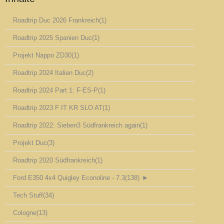
Roadtrip Duc 2026 Frankreich
(1)
Roadtrip 2025 Spanien Duc
(1)
Projekt Nappo ZD30
(1)
Roadtrip 2024 Italien Duc
(2)
Roadtrip 2024 Part 1: F-ES-P
(1)
Roadtrip 2023 F IT KR SLO AT
(1)
Roadtrip 2022: Sieben3 Südfrankreich again
(1)
Projekt Duc
(3)
Roadtrip 2020 Südfrankreich
(1)
Ford E350 4x4 Quigley Econoline - 7.3
(138)
►
Tech Stuff
(34)
Cologne
(13)