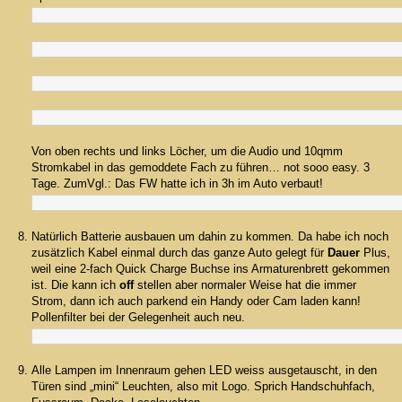
Von oben rechts und links Löcher, um die Audio und 10qmm
Stromkabel in das gemoddete Fach zu führen… not sooo easy. 3
Tage. ZumVgl.: Das FW hatte ich in 3h im Auto verbaut!
Natürlich Batterie ausbauen um dahin zu kommen. Da habe ich noch
zusätzlich Kabel einmal durch das ganze Auto gelegt für
Dauer
Plus,
weil eine 2-fach Quick Charge Buchse ins Armaturenbrett gekommen
ist. Die kann ich
off
stellen aber normaler Weise hat die immer
Strom, dann ich auch parkend ein Handy oder Cam laden kann!
Pollenfilter bei der Gelegenheit auch neu.
Alle Lampen im Innenraum gehen LED weiss ausgetauscht, in den
Türen sind „mini“ Leuchten, also mit Logo. Sprich Handschuhfach,