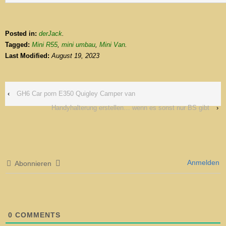
Posted in:
derJack
.
Tagged:
Mini R55
,
mini umbau
,
Mini Van
.
Last Modified:
August 19, 2023
‹
GH6 Car porn E350 Quigley Camper van
Handyhalterung erstellen… wenn es sonst nur BS gibt
›
Anmelden
Abonnieren
0
COMMENTS