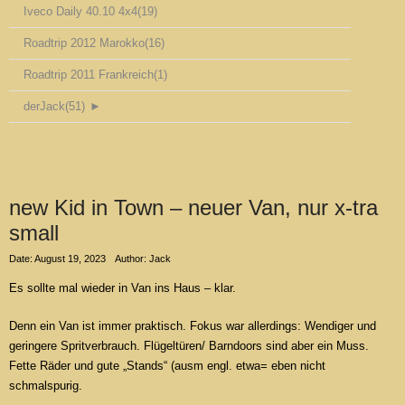
Iveco Daily 40.10 4x4
(19)
Roadtrip 2012 Marokko
(16)
Roadtrip 2011 Frankreich
(1)
derJack
(51)
►
new Kid in Town – neuer Van, nur x-tra
small
Date: August 19, 2023
Author: Jack
Es sollte mal wieder in Van ins Haus – klar.
Denn ein Van ist immer praktisch. Fokus war allerdings: Wendiger und
geringere Spritverbrauch. Flügeltüren/ Barndoors sind aber ein Muss.
Fette Räder und gute „Stands“ (ausm engl. etwa= eben nicht
schmalspurig.