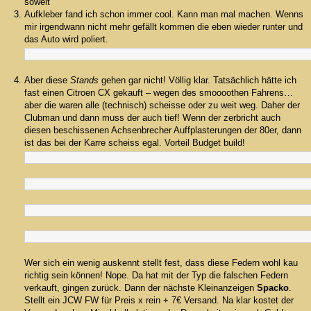
soweit
Aufkleber fand ich schon immer cool. Kann man mal machen. Wenns
mir irgendwann nicht mehr gefällt kommen die eben wieder runter und
das Auto wird poliert.
Aber diese
Stands
gehen gar nicht! Völlig klar. Tatsächlich hätte ich
fast einen Citroen CX gekauft – wegen des smoooothen Fahrens…
aber die waren alle (technisch) scheisse oder zu weit weg. Daher der
Clubman und dann muss der auch tief! Wenn der zerbricht auch
diesen beschissenen Achsenbrecher Auffplasterungen der 80er, dann
ist das bei der Karre scheiss egal. Vorteil Budget build!
Wer sich ein wenig auskennt stellt fest, dass diese Federn wohl kau
richtig sein können! Nope. Da hat mit der Typ die falschen Federn
verkauft, gingen zurück. Dann der nächste Kleinanzeigen
Spacko
.
Stellt ein JCW FW für Preis x rein + 7€ Versand. Na klar kostet der