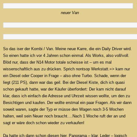
neuer Van
So das iser der Kombi / Van. Meine neue Karre, die ein Daily Driver wird.
So einen hatte ich vor 4 Jahren schon einmal. Als Works, also voll/voll.
Blöd nur, dass der N14 Motor totale scheisse ist – um es mal
wissenschaftlich aus zu drücken. Sprich nontsop Werkstatt.=> kam nur
ein Diesel oder Cooper in Frage – also ohne Turbo. Schade, wenn der
liegt (211 PS), dann war das geil. Bei der Diesel Kiste, dich ich quasi
schon gekauft hatte, war der Käufer überfordert: Der kam nicht darauf
klar, dass ich einfach die Adresse und Uhrzeit wissen wollte, um den zu
Besichtigen und kaufen. Der wollte erstmal ein paar Fragen. Als wir dann
soweit waren, sagte der Typ er müsse den Wagen noch 3-5 Wochen
halten, weil sein Neuer noch braucht….Nach 1 Woche ruft der an und
sagt er wäre doch schon wieder zu verkaufen!
Da hatte ich dann schon diesen hier. Panorama – klar, Leder – logisch