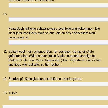
Fussraum, Decke, Leseleuchten.
Pana-Dach hat eine schwarz/weiss Lochfolierung bekommen. Die
sieht jetzt von innen etwa so aus, als ob das Sonnenlicht Netz
zugezogen ist.
Schalthebel – ein schönes Bsp. für Designer, die nie ein Auto
gefahren sind. (Wie es auch keine Audio Lautstärkeanzeige für
Radio/CD gibt oder Motor Temperatur!) Der originale ist viel zu fett
und liegt, wie fast alle, zu tief. Daher:
Startknopf, Kleinigkeit und ein bißchen Kindergarten:
Türpin