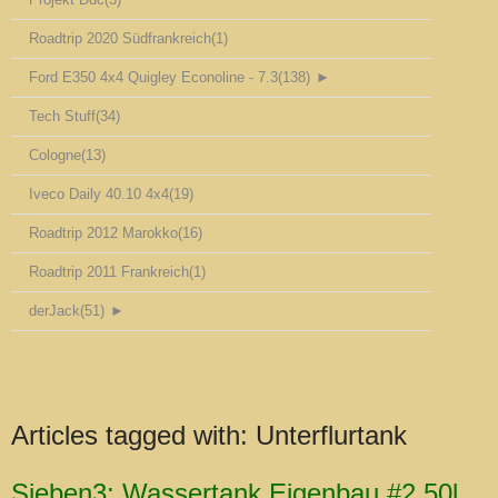
Roadtrip 2020 Südfrankreich
(1)
Ford E350 4x4 Quigley Econoline - 7.3
(138)
►
Tech Stuff
(34)
Cologne
(13)
Iveco Daily 40.10 4x4
(19)
Roadtrip 2012 Marokko
(16)
Roadtrip 2011 Frankreich
(1)
derJack
(51)
►
Articles tagged with:
Unterflurtank
Sieben3: Wassertank Eigenbau #2 50l