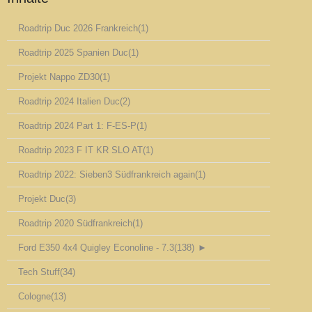
Roadtrip Duc 2026 Frankreich
(1)
Roadtrip 2025 Spanien Duc
(1)
Projekt Nappo ZD30
(1)
Roadtrip 2024 Italien Duc
(2)
Roadtrip 2024 Part 1: F-ES-P
(1)
Roadtrip 2023 F IT KR SLO AT
(1)
Roadtrip 2022: Sieben3 Südfrankreich again
(1)
Projekt Duc
(3)
Roadtrip 2020 Südfrankreich
(1)
Ford E350 4x4 Quigley Econoline - 7.3
(138)
►
Tech Stuff
(34)
Cologne
(13)