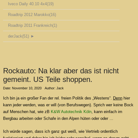
Iveco Daily 40.10 4x4
(19)
Roadtrip 2012 Marokko
(16)
Roadtrip 2011 Frankreich
(1)
derJack
(51)
►
Rockauto: Na klar aber das ist nicht
gemeint. US Teile shoppen.
Date: November 10, 2020
Author: Jack
Ich bin ja ein großer Fan der rel. freien Politik des „Westens“.
Denn
hier
kann jeder werden, was er will (von Berufswegen). Sprich wer keine Bock
auf Menschen hat, wie zB
K&W Autotechnik Köln
, kann einfach im
Bergbau arbeiten oder Schafe in den Alpen hüten oder oder …
Ich würde sagen, dass ich ganz gut weiß, wie Vertrieb ordentlich