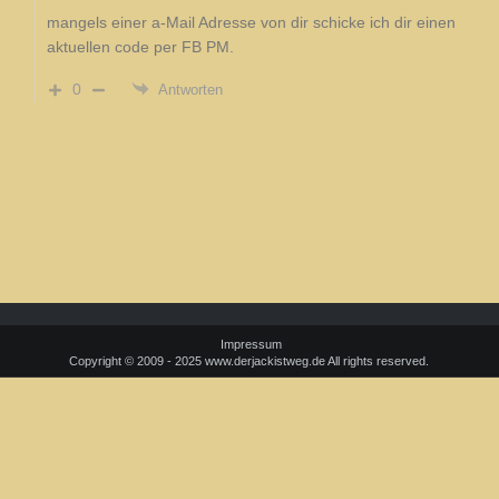
mangels einer a-Mail Adresse von dir schicke ich dir einen
aktuellen code per FB PM.
0
Antworten
Impressum
Copyright © 2009 - 2025 www.derjackistweg.de All rights reserved.