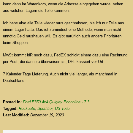
kann dann im Warenkorb, wenn die Adresse eingegeben wurde, sehen
aus welchen Lagern die Teile kommen.
Ich habe also alle Teile wieder raus geschmissen, bis ich nur Teile aus
einem Lager hatte. Das ist zumindest eine Methode, wenn man nicht
unnötig Geld raushauen will. Es gibt natürlich auch andere Prioritäten
beim Shoppen.
MwSt kommt idR noch dazu, FedEX schickt einem dazu eine Rechnung
per Post, die dann zu überweisen ist, DHL kassiert vor Ort.
7 Kalender Tage Lieferung. Auch nicht viel länger, als manchmal in
Deutschland.
Posted in:
Ford E350 4x4 Quigley Econoline - 7.3
.
Tagged:
Rockauto
,
Spritfilter
,
US Teile
.
Last Modified:
Dezember 19, 2020