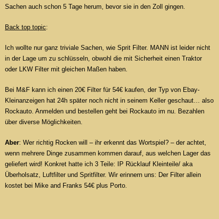
Sachen auch schon 5 Tage herum, bevor sie in den Zoll gingen.
Back top topic
:
Ich wollte nur ganz triviale Sachen, wie Sprit Filter. MANN ist leider nicht
in der Lage um zu schlüsseln, obwohl die mit Sicherheit einen Traktor
oder LKW Filter mit gleichen Maßen haben.
Bei M&F kann ich einen 20€ Filter für 54€ kaufen, der Typ von Ebay-
Kleinanzeigen hat 24h später noch nicht in seinem Keller geschaut… also
Rockauto. Anmelden und bestellen geht bei Rockauto im nu. Bezahlen
über diverse Möglichkeiten.
Aber
: Wer richtig Rocken will – ihr erkennt das Wortspiel? – der achtet,
wenn mehrere Dinge zusammen kommen darauf, aus welchen Lager das
geliefert wird! Konkret hatte ich 3 Teile: IP Rücklauf Kleinteile/ aka
Überholsatz, Luftfilter und Spritfilter. Wir erinnern uns: Der Filter allein
kostet bei Mike and Franks 54€ plus Porto.