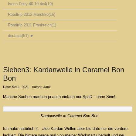
Iveco Daily 40.10 4x4
(19)
Roadtrip 2012 Marokko
(16)
Roadtrip 2011 Frankreich
(1)
derJack
(51)
►
Sieben3: Kardanwelle in Caramel Bon
Bon
Date: Mai 1, 2021
Author: Jack
Manche Sachen machen ja auch einfach nur Spaß – ohne Sinn!
Kardanwelle in Caramel Bon Bon
Ich habe natürlich 2 – also Kardan Wellen aber bis dato nur die vordere
lackiert. Die hintere wurde mal von meiner Werkstatt überholt und neu