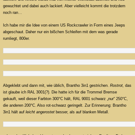
gewuchtet und dabei auch lackiert. Aber vielleicht kommt die trotzdem
noch ran…
Ich habe mir die Idee von einem US Rockcrawler in Form eines Jeeps
abgeschaut. Daher nur ein bißchen Schleifen mit dem was gerade
rumliegt, 800er.
Abgeklebt und dann mit, wie üblich, Brantho 3in1 gestrichen.
Rostrot,
das
ist glaube ich RAL 3001(?). Die hatte ich für die Trommel Bremse
gekauft, weil dieser Farbton 300°C hält, RAL 9001 schwarz „nur“ 250°C,
die anderen 200°C. Also rot-schwarz geringelt. Zur Erinnerung: Brantho
3in1 hält auf
leicht angerostet
besser, als auf blanken Metall.