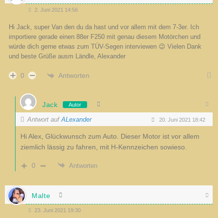
2. Juni 2021 14:56
Hi Jack, super Van den du da hast und vor allem mit dem 7-3er. Ich
importiere gerade einen 88er F250 mit genau diesem Motörchen und
würde dich gerne etwas zum TÜV-Segen interviewen 😉 Vielen Dank
und beste Grüße ausm Ländle, Alexander
Antworten
0
Jack
Autor
Antwort auf
ALexander
20. Juni 2021 18:42
Hi Alex, Glückwunsch zum Auto. Dieser Motor ist vor allem
ziemlich lässig zu fahren, mit H-Kennzeichen sowieso.
0
Antworten
Malte
23. Juni 2021 19:30