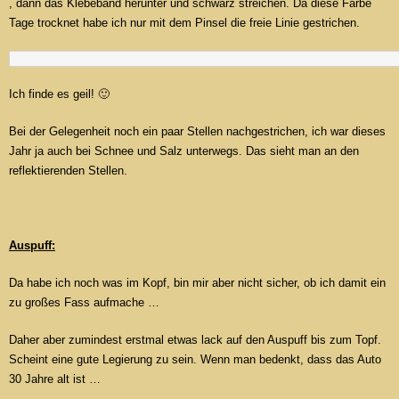
, dann das Klebeband herunter und schwarz streichen. Da diese Farbe
Tage trocknet habe ich nur mit dem Pinsel die freie Linie gestrichen.
Ich finde es geil! 🙂
Bei der Gelegenheit noch ein paar Stellen nachgestrichen, ich war dieses
Jahr ja auch bei Schnee und Salz unterwegs. Das sieht man an den
reflektierenden Stellen.
Auspuff:
Da habe ich noch was im Kopf, bin mir aber nicht sicher, ob ich damit ein
zu großes Fass aufmache …
Daher aber zumindest erstmal etwas lack auf den Auspuff bis zum Topf.
Scheint eine gute Legierung zu sein. Wenn man bedenkt, dass das Auto
30 Jahre alt ist …