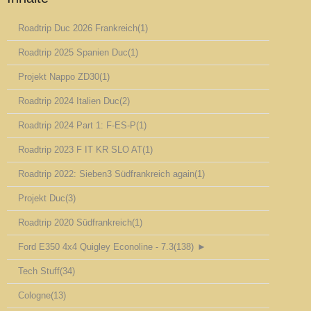
Roadtrip Duc 2026 Frankreich
(1)
Roadtrip 2025 Spanien Duc
(1)
Projekt Nappo ZD30
(1)
Roadtrip 2024 Italien Duc
(2)
Roadtrip 2024 Part 1: F-ES-P
(1)
Roadtrip 2023 F IT KR SLO AT
(1)
Roadtrip 2022: Sieben3 Südfrankreich again
(1)
Projekt Duc
(3)
Roadtrip 2020 Südfrankreich
(1)
Ford E350 4x4 Quigley Econoline - 7.3
(138)
►
Tech Stuff
(34)
Cologne
(13)