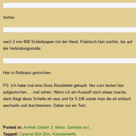
Vorher…
nach 2 min 800 Schleifpapier mit der Hand. Praktisch fast rostfrei, bis auf
die Verbindungsstelle.
Hier in Rotbraun gestrichen.
PS: Ich habe mal eine Dose
Rostdelete
gekauft. Nur zum testen hier
aufgestrichen…. mal sehen. Wenn ich am Auspuff noch etwas mache,
dann fliegt diese Schelle eh raus und für 5-10€ würde man die eh einfach
wechseln und durchtrennen. Daher nur ein Test.
Posted in:
Antrieb Sieben 3: Motor, Getriebe ect.
.
Tagged:
Caramel Bon Bon
,
Karadanwelle
.