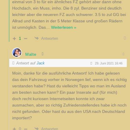
einmal von 3 to für ein ähnliches FZ gehört aber dann ohne
Hochdach, ein Muss, imho. Die 8 zyl. Benziner sind deutlich
leichter aber die neueren FZ auch schwerer. 3.5 to zul GG bei
Allrad und Kasten in der 5 Meter Klasse und großen Rädern
ist unmöglich. Das
…
Weiterlesen »
1
Antworten
Malte
Antwort auf
Jack
29. Juni 2021 16:46
Moin, danke für die ausführliche Antwort! Ich habe gelesen
das dein Fahrzeug vorher in Norwegen lief, wenn ich es richtig
verstanden habe? Hast du vielleicht Tipps wo man im Ausland
am besten suchen kann? Ein paar Inserate auf (für mich)
doch recht kuriosen Internetseiten konnte ich zwar
ausmachen, aber so richtig Zufriedenstellendes habe ich noch
nicht gefunden. Oder hast du aus den USA nach Deutschland
importiert?
0
Antworten