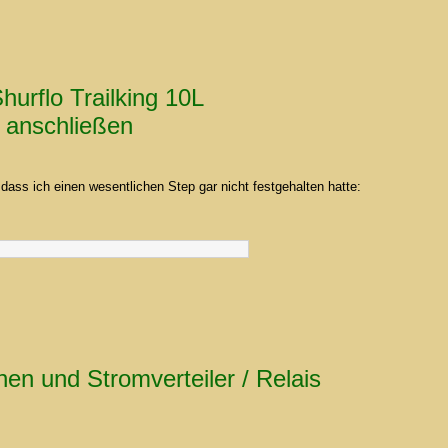
urflo Trailking 10L
 anschließen
dass ich einen wesentlichen Step gar nicht festgehalten hatte:
en und Stromverteiler / Relais