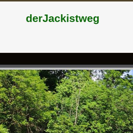
derJackistweg