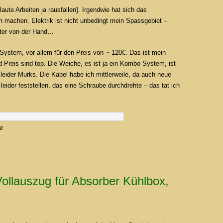
te Arbeiten ja rausfallen]. Irgendwie hat sich das
ch machen. Elektrik ist nicht unbedingt mein Spassgebiet –
hter von der Hand…
ystem, vor allem für den Preis von ~ 120€. Das ist mein
 Preis sind top. Die Weiche, es ist ja ein Kombo System, ist
 leider Murks. Die Kabel habe ich mittlerweile, da auch neue
leider feststellen, das eine Schraube durchdrehte – das tat ich
e
ollauszug für Absorber Kühlbox,