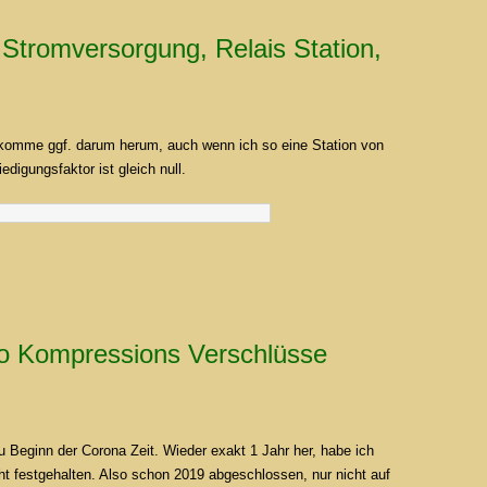
Stromversorgung, Relais Station,
h komme ggf. darum herum, auch wenn ich so eine Station von
digungsfaktor ist gleich null.
o Kompressions Verschlüsse
zu Beginn der Corona Zeit. Wieder exakt 1 Jahr her, habe ich
ht festgehalten. Also schon 2019 abgeschlossen, nur nicht auf