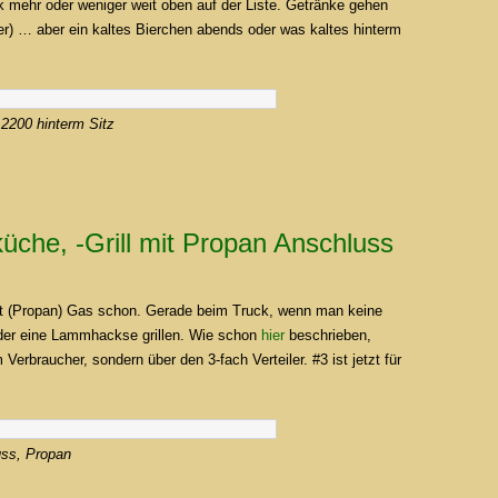
 mehr oder weniger weit oben auf der Liste. Getränke gehen
(er) … aber ein kaltes Bierchen abends oder was kaltes hinterm
 2200
hinterm Sitz
che, -Grill mit Propan Anschluss
 ist (Propan) Gas schon. Gerade beim Truck, wenn man keine
der eine Lammhackse grillen. Wie schon
hier
beschrieben,
erbraucher, sondern über den 3-fach Verteiler. #3 ist jetzt für
uss, Propan