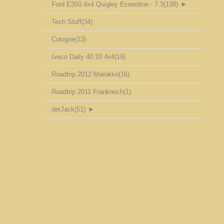
Ford E350 4x4 Quigley Econoline - 7.3
(138)
►
Tech Stuff
(34)
Cologne
(13)
Iveco Daily 40.10 4x4
(19)
Roadtrip 2012 Marokko
(16)
Roadtrip 2011 Frankreich
(1)
derJack
(51)
►