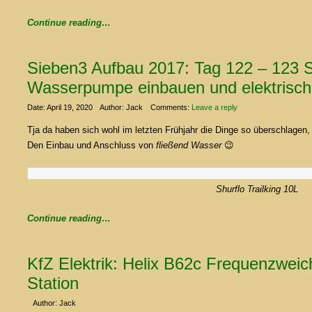
Continue reading…
Sieben3 Aufbau 2017: Tag 122 – 123 Sh
Wasserpumpe einbauen und elektrisch
Date: April 19, 2020
Author: Jack
Comments:
Leave a reply
Tja da haben sich wohl im letzten Frühjahr die Dinge so überschlagen, 
Den Einbau und Anschluss von
fließend Wasser
😉
Shurflo Trailking 10L
Continue reading…
KfZ Elektrik: Helix B62c Frequenzweich
Station
Author: Jack