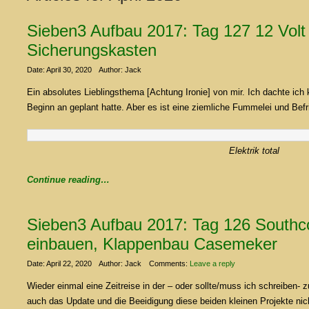
Sieben3 Aufbau 2017: Tag 127 12 Volt 
Sicherungskasten
Date: April 30, 2020
Author: Jack
Ein absolutes Lieblingsthema [Achtung Ironie] von mir. Ich dachte ic
Beginn an geplant hatte. Aber es ist eine ziemliche Fummelei und Befrie
Elektrik total
Continue reading…
Sieben3 Aufbau 2017: Tag 126 Southc
einbauen, Klappenbau Casemeker
Date: April 22, 2020
Author: Jack
Comments:
Leave a reply
Wieder einmal eine Zeitreise in der – oder sollte/muss ich schreiben- 
auch das Update und die Beeidigung diese beiden kleinen Projekte nic