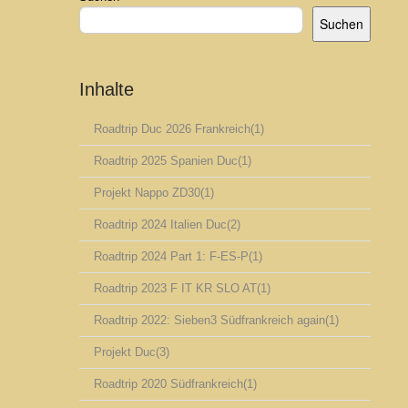
Suchen
Inhalte
Roadtrip Duc 2026 Frankreich
(1)
Roadtrip 2025 Spanien Duc
(1)
Projekt Nappo ZD30
(1)
Roadtrip 2024 Italien Duc
(2)
Roadtrip 2024 Part 1: F-ES-P
(1)
Roadtrip 2023 F IT KR SLO AT
(1)
Roadtrip 2022: Sieben3 Südfrankreich again
(1)
Projekt Duc
(3)
Roadtrip 2020 Südfrankreich
(1)