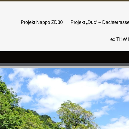
Projekt Nappo ZD30
Projekt „Duc“ – Dachterras
ex THW 