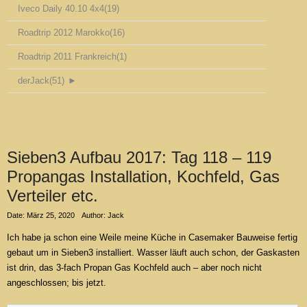
Iveco Daily 40.10 4x4
(19)
Roadtrip 2012 Marokko
(16)
Roadtrip 2011 Frankreich
(1)
derJack
(51)
►
Sieben3 Aufbau 2017: Tag 118 – 119
Propangas Installation, Kochfeld, Gas
Verteiler etc.
Date: März 25, 2020
Author: Jack
Ich habe ja schon eine Weile meine Küche in Casemaker Bauweise fertig
gebaut um in Sieben3 installiert. Wasser läuft auch schon, der Gaskasten
ist drin, das 3-fach Propan Gas Kochfeld auch – aber noch nicht
angeschlossen; bis jetzt.