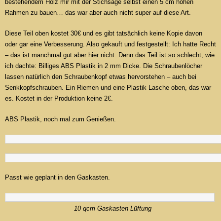
bestehendem Holz mir mit der Stichsäge selbst einen 5 cm hohen
Rahmen zu bauen… das war aber auch nicht super auf diese Art.
Diese Teil oben kostet 30€ und es gibt tatsächlich keine Kopie davon
oder gar eine Verbesserung. Also gekauft und festgestellt: Ich hatte Recht
– das ist manchmal gut aber hier nicht. Denn das Teil ist so schlecht, wie
ich dachte: Billiges ABS Plastik in 2 mm Dicke. Die Schraubenlöcher
lassen natürlich den Schraubenkopf etwas hervorstehen – auch bei
Senkkopfschrauben. Ein Riemen und eine Plastik Lasche oben, das war
es. Kostet in der Produktion keine 2€.
ABS Plastik, noch mal zum Genießen.
Passt wie geplant in den Gaskasten.
10 qcm Gaskasten Lüftung