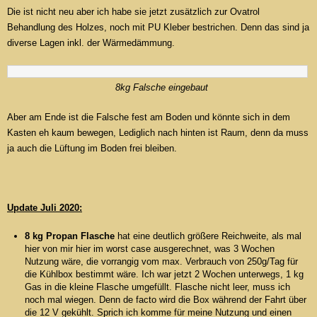
Die ist nicht neu aber ich habe sie jetzt zusätzlich zur Ovatrol
Behandlung des Holzes, noch mit PU Kleber bestrichen. Denn das sind ja
diverse Lagen inkl. der Wärmedämmung.
8kg Falsche eingebaut
Aber am Ende ist die Falsche fest am Boden und könnte sich in dem
Kasten eh kaum bewegen, Lediglich nach hinten ist Raum, denn da muss
ja auch die Lüftung im Boden frei bleiben.
Update Juli 2020:
8 kg Propan Flasche
hat eine deutlich größere Reichweite, als mal
hier von mir hier im worst case ausgerechnet, was 3 Wochen
Nutzung wäre, die vorrangig vom max. Verbrauch von 250g/Tag für
die Kühlbox bestimmt wäre. Ich war jetzt 2 Wochen unterwegs, 1 kg
Gas in die kleine Flasche umgefüllt. Flasche nicht leer, muss ich
noch mal wiegen. Denn de facto wird die Box während der Fahrt über
die 12 V gekühlt. Sprich ich komme für meine Nutzung und einen