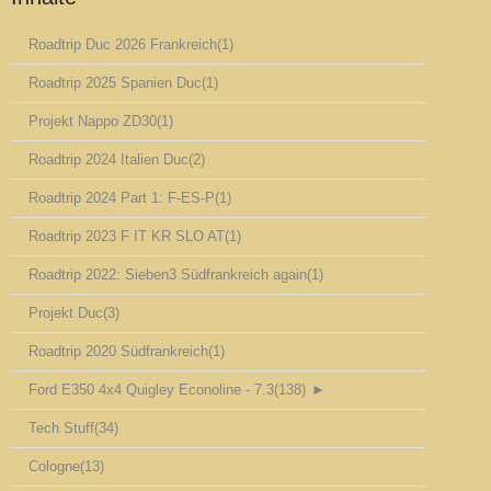
Roadtrip Duc 2026 Frankreich
(1)
Roadtrip 2025 Spanien Duc
(1)
Projekt Nappo ZD30
(1)
Roadtrip 2024 Italien Duc
(2)
Roadtrip 2024 Part 1: F-ES-P
(1)
Roadtrip 2023 F IT KR SLO AT
(1)
Roadtrip 2022: Sieben3 Südfrankreich again
(1)
Projekt Duc
(3)
Roadtrip 2020 Südfrankreich
(1)
Ford E350 4x4 Quigley Econoline - 7.3
(138)
►
Tech Stuff
(34)
Cologne
(13)