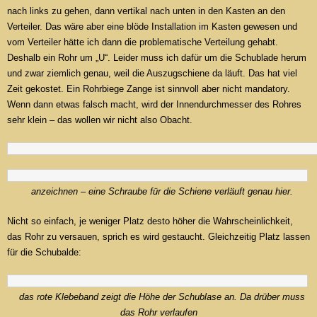
nach links zu gehen, dann vertikal nach unten in den Kasten an den
Verteiler. Das wäre aber eine blöde Installation im Kasten gewesen und
vom Verteiler hätte ich dann die problematische Verteilung gehabt.
Deshalb ein Rohr um „U“. Leider muss ich dafür um die Schublade herum
und zwar ziemlich genau, weil die Auszugschiene da läuft. Das hat viel
Zeit gekostet. Ein Rohrbiege Zange ist sinnvoll aber nicht mandatory.
Wenn dann etwas falsch macht, wird der Innendurchmesser des Rohres
sehr klein – das wollen wir nicht also Obacht.
anzeichnen – eine Schraube für die Schiene verläuft genau hier.
Nicht so einfach, je weniger Platz desto höher die Wahrscheinlichkeit,
das Rohr zu versauen, sprich es wird gestaucht. Gleichzeitig Platz lassen
für die Schubalde:
das rote Klebeband zeigt die Höhe der Schublase an. Da drüber muss
das Rohr verlaufen