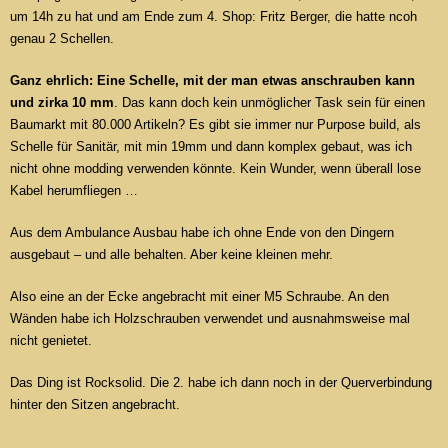
um 14h zu hat und am Ende zum 4. Shop: Fritz Berger, die hatte ncoh
genau 2 Schellen.
Ganz ehrlich: Eine Schelle, mit der man etwas anschrauben kann
und zirka 10 mm
. Das kann doch kein unmöglicher Task sein für einen
Baumarkt mit 80.000 Artikeln? Es gibt sie immer nur Purpose build, als
Schelle für Sanitär, mit min 19mm und dann komplex gebaut, was ich
nicht ohne modding verwenden könnte. Kein Wunder, wenn überall lose
Kabel herumfliegen …
Aus dem Ambulance Ausbau habe ich ohne Ende von den Dingern
ausgebaut – und alle behalten. Aber keine kleinen mehr.
Also eine an der Ecke angebracht mit einer M5 Schraube. An den
Wänden habe ich Holzschrauben verwendet und ausnahmsweise mal
nicht genietet.
Das Ding ist Rocksolid. Die 2. habe ich dann noch in der Querverbindung
hinter den Sitzen angebracht.