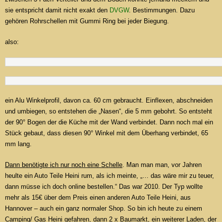
sie entspricht damit nicht exakt den
DVGW
. Bestimmungen. Dazu
gehören Rohrschellen mit Gummi Ring bei jeder Biegung.
also:
ein Alu Winkelprofil, davon ca. 60 cm gebraucht. Einflexen, abschneiden
und umbiegen, so entstehen die „Nasen“, die 5 mm gebohrt. So entsteht
der 90° Bogen der die Küche mit der Wand verbindet. Dann noch mal ein
Stück gebaut, dass diesen 90° Winkel mit dem Überhang verbindet, 65
mm lang.
Dann benötigte ich nur noch eine Schelle
. Man man man, vor Jahren
heulte ein Auto Teile Heini rum, als ich meinte, „… das wäre mir zu teuer,
dann müsse ich doch online bestellen.“ Das war 2010. Der Typ wollte
mehr als 15€ über dem Preis einen anderen Auto Teile Heini, aus
Hannover – auch ein ganz normaler Shop. So bin ich heute zu einem
Camping/ Gas Heini gefahren, dann 2 x Baumarkt, ein weiterer Laden, der