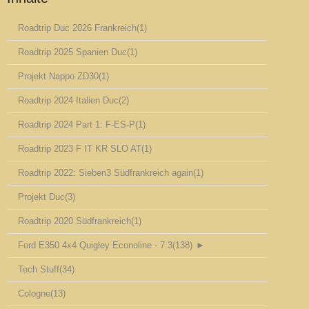
Roadtrip Duc 2026 Frankreich
(1)
Roadtrip 2025 Spanien Duc
(1)
Projekt Nappo ZD30
(1)
Roadtrip 2024 Italien Duc
(2)
Roadtrip 2024 Part 1: F-ES-P
(1)
Roadtrip 2023 F IT KR SLO AT
(1)
Roadtrip 2022: Sieben3 Südfrankreich again
(1)
Projekt Duc
(3)
Roadtrip 2020 Südfrankreich
(1)
Ford E350 4x4 Quigley Econoline - 7.3
(138)
►
Tech Stuff
(34)
Cologne
(13)