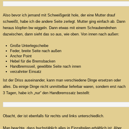
Also bevor ich jemand mit Schweißgerät hole, der eine Mutter drauf
schweißt, habe ich die andere Seite zerlegt. Mutter ging einfach ab. Dann
heraus klopfen bw wiggeln. Dann etwas mit einem Schraubendrehen
dazwischen, dann sieht das so aus, wie oben. Von innen nach außen:
Große Unterlegscheibe
Feder, breite Seite nach außen
Anchor Point
Hebel für die Bremsbacken
Handbremsseil, gewölbte Seite nach innen
verzahnter Einsatz
Ist der Driss auseinander, kann man verschiedene Dinge ersetzen oder
alles. Da einige Dinge nicht unmittelbar lieferbar waren, sondern erst nach
3 Tagen, habe ich „nur“ den Handbremssatz bestellt:
Obacht, der ist ebenfalls für rechts und links unterschiedlich.
Man beachte, dass buchstäblich alles in Einzelteilen erhältlich ist. Aber