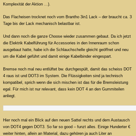
Komplexität der Aktion …).
Das Flacheisen trocknet noch vom Brantho 3in1 Lack – der braucht ca. 3
Tage bis der Lack mechanisch belastbar ist.
Und dann noch die ganze Choose wieder zusammen gebaut. Da ich jetzt
die Elektrik Kabelführung für Accessories in den Innenraum schon
ausgebaut hatte, habe ich die Schlauchschelle gleicht geöffnet und neu
um die Kabel geführt und damit einige Kabelbinder eingespart.
Bremse noch mal neu entlüftet bw. durchgespült, damit das scheiss DOT
4 raus ist und DOT3 im System. Die Flüssigkeiten sind ja technisch
kompatibel, sprich wenn die sich mischen ist das für die Bremsleistung
egal. Für mich ist nur relevant, dass kein DOT 4 an den Gummiteilen
anliegt.
Hier noch mal ein Blick auf den neuen Sattel rechts und dem Austausch
von DOT4 gegen DOT3. So far so good – funzt alles. Einige Hunderter €
weiter hinten, allein an Material, dazu gehören ja auch Liter an