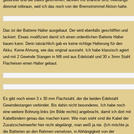
diesmal rotbraun, weil ich das noch von der Bremstrommel Aktion hatte.
Das ist der Batterie Halter ausgebaut. Der wird ebenfalls geschliffen und
lackiert. Etwas modifiziert damit ich einen ordentlichen Batterie Halter
bauen kann. Denn tatsächlich gab es keine richtige Halterung für den
Akku. Keine Ahnung, wie das original aussieht. Ich habe klassisch agiert
und mit 2 Gewinde Stangen in M8 und aus Edelstahl und 30 x 3mm Stahl
Flacheisen einen Halter gebaut.
Es gibt noch einen 3 x 30 mm Flachstahl, der die beiden Edelstahl
Gewindestangen verbindet. Bis dahin nicht besonderes. Ich habe noch
eine weitere Bohrung links (im Bilde rechts) angebracht, damit ich dort mit
Kabelbindern genau das machen kann. Wie man sieht sind die Kabel der
Zusatzscheinwerfer hier nicht abgelängt, man weiß ja nie. (Ich möchte ja
die Batterien an den Rahmen versetzen, in Abhängigkeit von der