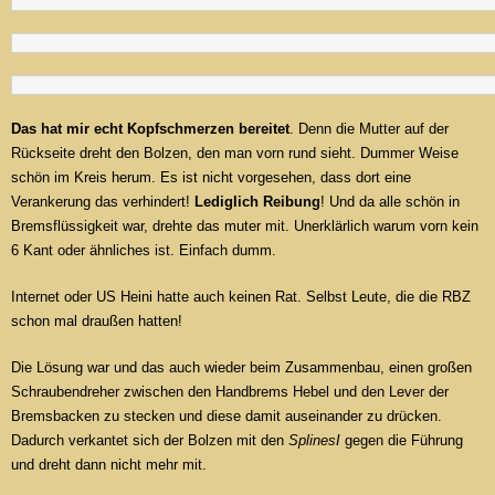
Das hat mir echt Kopfschmerzen bereitet
. Denn die Mutter auf der
Rückseite dreht den Bolzen, den man vorn rund sieht. Dummer Weise
schön im Kreis herum. Es ist nicht vorgesehen, dass dort eine
Verankerung das verhindert!
Lediglich Reibung
! Und da alle schön in
Bremsflüssigkeit war, drehte das muter mit. Unerklärlich warum vorn kein
6 Kant oder ähnliches ist. Einfach dumm.
Internet oder US Heini hatte auch keinen Rat. Selbst Leute, die die RBZ
schon mal draußen hatten!
Die Lösung war und das auch wieder beim Zusammenbau, einen großen
Schraubendreher zwischen den Handbrems Hebel und den Lever der
Bremsbacken zu stecken und diese damit auseinander zu drücken.
Dadurch verkantet sich der Bolzen mit den
SplinesI
gegen die Führung
und dreht dann nicht mehr mit.