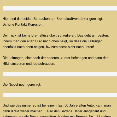
Hier sind die beiden Schrauben am Bremskraftverstärker gereinigt.
Schöne Kontakt Korrosion.
Der Trick ist keine Bremsflüssigkeit zu verlieren. Das geht am besten,
indem man den alten HBZ nach oben neigt, so dass die Leitungen
ebenfalls nach oben neigen, bw zumindest nicht nach unten!
Die Leitungen, eine nach der anderen, zuerst befestigen und dann den
HBZ einsetzen und festschrauben.
Die Nippel noch gereinigt.
Und wie das immer so ist bei einem fast 30 Jahre alten Auto, kann man
dann direkt weiter machen… also den Batterie Halter ausgebaut und
gebürstet und die Basis geschliffen, lackiert mit Brantho 3in1. Allerdings