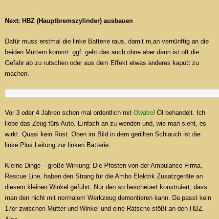
Next: HBZ (Hauptbremszylinder) ausbauen
Dafür muss erstmal die linke Batterie raus, damit m,an vernünftig an die
beiden Muttern kommt. ggf. geht das auch ohne aber dann ist oft die
Gefahr ab zu rutschen oder aus dem Effekt etwas anderes kaputt zu
machen.
Vor 3 oder 4 Jahren schon mal ordentlich mit
Owatrol
Öl behandelt. Ich
liebe das Zeug fürs Auto. Einfach an zu wenden und, wie man sieht, es
wirkt. Quasi kein Rost. Oben im Bild in dem gerillten Schlauch ist die
linke Plus Leitung zur linken Batterie.
Kleine Dinge – große Wirkung: Die Pfosten von der Ambulance Firma,
Rescue Line, haben den Strang für die Ambo Elektrik Zusatzgeräte an
diesem kleinen Winkel geführt. Nur den so bescheuert konstruiert, dass
man den nicht mit normalem Werkzeug demontieren kann. Da passt kein
17er zwischen Mutter und Winkel und eine Ratsche stößt an den HBZ.