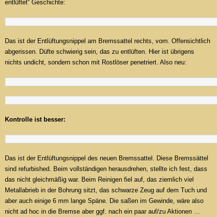
entlüftet“ Geschichte:
Das ist der Entlüftungsnippel am Bremssattel rechts, vorn. Offensichtlich
abgerissen. Düfte schwierig sein, das zu entlüften. Hier ist übrigens
nichts undicht, sondern schon mit Rostlöser penetriert. Also neu:
Kontrolle ist besser:
Das ist der Entlüftungsnippel des neuen Bremssattel. Diese Bremssättel
sind refurbished. Beim vollständigen herausdrehen, stellte ich fest, dass
das nicht gleichmäßig war. Beim Reinigen fiel auf, das ziemlich viel
Metallabrieb in der Bohrung sitzt, das schwarze Zeug auf dem Tuch und
aber auch einige 6 mm lange Späne. Die saßen im Gewinde, wäre also
nicht ad hoc in die Bremse aber ggf. nach ein paar auf/zu Aktionen …