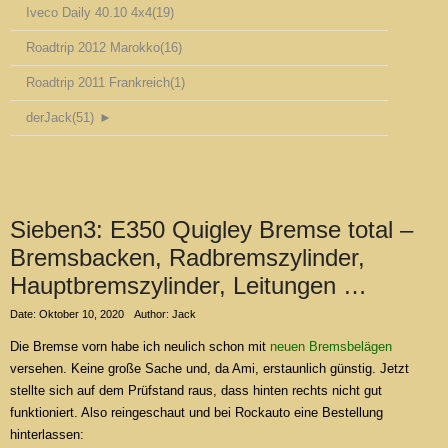
Iveco Daily 40.10 4x4
(19)
Roadtrip 2012 Marokko
(16)
Roadtrip 2011 Frankreich
(1)
derJack
(51)
►
Sieben3: E350 Quigley Bremse total –
Bremsbacken, Radbremszylinder,
Hauptbremszylinder, Leitungen …
Date: Oktober 10, 2020
Author: Jack
Die Bremse vorn habe ich neulich schon mit
neuen Bremsbelägen
versehen. Keine große Sache und, da Ami, erstaunlich günstig. Jetzt
stellte sich auf dem Prüfstand raus, dass hinten rechts nicht gut
funktioniert. Also reingeschaut und bei Rockauto eine Bestellung
hinterlassen: