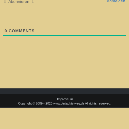
Anmelden
Abonnieren
0
COMMENTS
Impressum
Copyright © 2009 - 2025 www.derjackistweg.de All rights reserved.