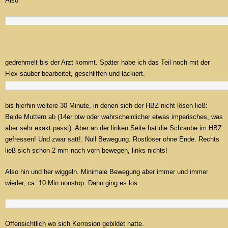
Also
gedrehmelt bis der Arzt kommt. Später habe ich das Teil noch mit der
Flex sauber bearbeitet, geschliffen und lackiert.
bis hierhin weitere 30 Minute, in denen sich der HBZ nicht lösen ließ:
Beide Muttern ab (14er btw oder wahrscheinlicher etwas imperisches, was
aber sehr exakt passt). Aber an der linken Seite hat die Schraube im HBZ
gefressen! Und zwar satt!. Null Bewegung. Rostlöser ohne Ende. Rechts
ließ sich schon 2 mm nach vorn bewegen, links nichts!
Also hin und her wiggeln. Minimale Bewegung aber immer und immer
wieder, ca. 10 Min nonstop. Dann ging es los.
Offensichtlich wo sich Korrosion gebildet hatte.