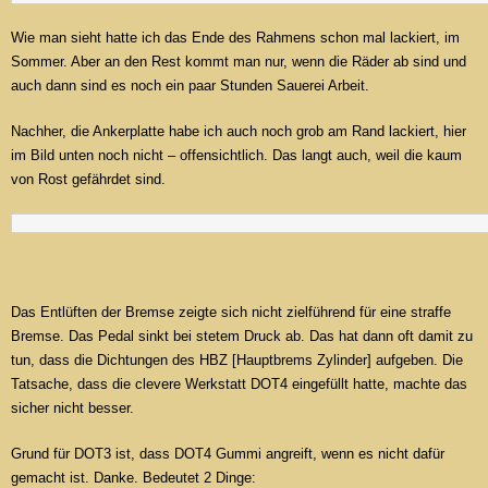
Wie man sieht hatte ich das Ende des Rahmens schon mal lackiert, im
Sommer. Aber an den Rest kommt man nur, wenn die Räder ab sind und
auch dann sind es noch ein paar Stunden Sauerei Arbeit.
Nachher, die Ankerplatte habe ich auch noch grob am Rand lackiert, hier
im Bild unten noch nicht – offensichtlich. Das langt auch, weil die kaum
von Rost gefährdet sind.
Das Entlüften der Bremse zeigte sich nicht zielführend für eine straffe
Bremse. Das Pedal sinkt bei stetem Druck ab. Das hat dann oft damit zu
tun, dass die Dichtungen des HBZ [Hauptbrems Zylinder] aufgeben. Die
Tatsache, dass die clevere Werkstatt DOT4 eingefüllt hatte, machte das
sicher nicht besser.
Grund für DOT3 ist, dass DOT4 Gummi angreift, wenn es nicht dafür
gemacht ist. Danke. Bedeutet 2 Dinge: