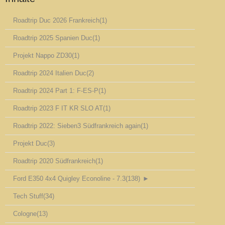
Roadtrip Duc 2026 Frankreich
(1)
Roadtrip 2025 Spanien Duc
(1)
Projekt Nappo ZD30
(1)
Roadtrip 2024 Italien Duc
(2)
Roadtrip 2024 Part 1: F-ES-P
(1)
Roadtrip 2023 F IT KR SLO AT
(1)
Roadtrip 2022: Sieben3 Südfrankreich again
(1)
Projekt Duc
(3)
Roadtrip 2020 Südfrankreich
(1)
Ford E350 4x4 Quigley Econoline - 7.3
(138)
►
Tech Stuff
(34)
Cologne
(13)