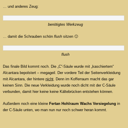
… und anderes Zeug:
benötigtes Werkzeug
… damit die Schrauben schön
flush
sitzen 🙂
flush
Das finale Bild kommt noch. Die „C“-Säule wurde mit „kaschiertem“
Alcantara bepolstert – megageil. Der vordere Teil der Seitenverkleidung
mit Alcantara, der hintere
nicht
. Denn im Kofferraum macht das gar
keinen Sinn. Die neue Verkleidung wurde noch dicht mit der C-Säule
verbunden, damit hier keine keine Kältebrücken entstehen können.
Außerdem noch eine kleine
Fertan Hohlraum Wachs Versiegelung
in
der C-Säule unten, wo man nun nur noch schwer heran kommt.