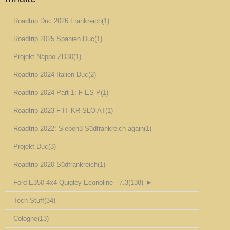
Roadtrip Duc 2026 Frankreich
(1)
Roadtrip 2025 Spanien Duc
(1)
Projekt Nappo ZD30
(1)
Roadtrip 2024 Italien Duc
(2)
Roadtrip 2024 Part 1: F-ES-P
(1)
Roadtrip 2023 F IT KR SLO AT
(1)
Roadtrip 2022: Sieben3 Südfrankreich again
(1)
Projekt Duc
(3)
Roadtrip 2020 Südfrankreich
(1)
Ford E350 4x4 Quigley Econoline - 7.3
(138)
►
Tech Stuff
(34)
Cologne
(13)