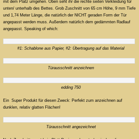
mit dem Platz umgehen. Oben seht ihr die rechte seiten Verkleidung für
unten/ unterhalb des Bettes. Grob Zuschnitt von 65 cm Höhe, 9 mm Tiefe
und 1,74 Meter Länge, die natürlich der NICHT geraden Form der Tür
angepasst werden muss. Außerdem natürlich dem gedämmten Radlauf
angepasst. Speaking of which:
#1: Schablone aus Papier, #2: Übertragung auf das Material
Türausschnitt anzeichnen
edding 750
Ein Super Produkt für diesen Zweck: Perfekt zum anzeichnen auf
dunklen, relativ glatten Flächen!
Türausschnitt angezeichnet