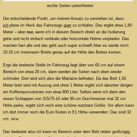
rechte Seiten unten/hinten
Der entscheidende Punkt, um meinen Ansatz zu verstehen ist, dass
ich
plane im Heck das Fahrzeugs
quer
zu schlafen. Das ergibt etwa 1,80
Meter – aber
nur,
wenn ich in diesem Bereich direkt an die Isolierung
gehe und nicht einfach vertikale oder horizontale Holme verplanke. Das
machen fast alle und das geht auch super schnell! Aber es würde mich
10-15 cm Innenraum Breite genau auf der Höhe des Bettes kosten.
Ergo die breiteste Stelle im Fahrzeug liegt über von 65 cm auf einem
Bereich von etwa 20 cm, dann werden die Seiten nach oben wieder
schmaler. Dort wird sich also die Matratze befinden. Da das Bett 1,50
Meter breit wird mit Auszug und ohne 1 Meter ergibt sich darunter übrigen
ein Kofferraumvolumen von etwa 800 Liter. Selbst wenn ich darin den
riesen Schlappen von 315/75-16 oder 85 cm Durchmesser mal 32 cm
Höhe parke, ergibt sich noch eine schöne nutzbare Größe. Vor allem kann
ich dort immer noch die Euro Kisten in E1 Höhe verwenden: Das sind 32
cm. nice.
Das bedeutet also ich kann im Bereich unter dem Bett relativ großzügig