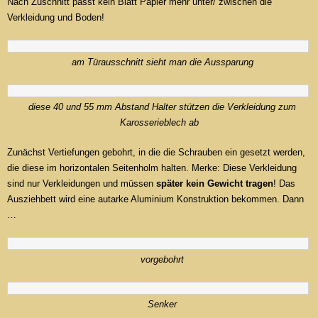
Nach Zuschnitt passt kein Blatt Papier mehr unter/ zwischen die
Verkleidung und Boden!
am Türausschnitt sieht man die Aussparung
diese 40 und 55 mm Abstand Halter stützen die Verkleidung zum
Karosserieblech ab
Zunächst Vertiefungen gebohrt, in die die Schrauben ein gesetzt werden,
die diese im horizontalen Seitenholm halten. Merke: Diese Verkleidung
sind nur Verkleidungen und müssen
später kein Gewicht tragen
! Das
Ausziehbett wird eine autarke Aluminium Konstruktion bekommen. Dann
…
vorgebohrt
Senker