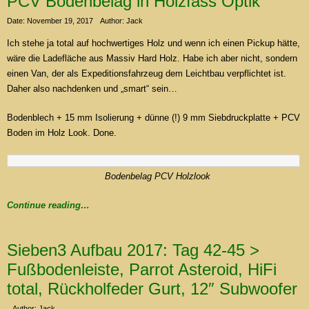
PCV Bodenbelag in Holzfass Optik
Date: November 19, 2017
Author: Jack
Ich stehe ja total auf hochwertiges Holz und wenn ich einen Pickup hätte,
wäre die Ladefläche aus Massiv Hard Holz. Habe ich aber nicht, sondern
einen Van, der als Expeditionsfahrzeug dem Leichtbau verpflichtet ist.
Daher also nachdenken und „smart“ sein…
Bodenblech + 15 mm Isolierung + dünne (!) 9 mm Siebdruckplatte + PCV
Boden im Holz Look. Done.
Bodenbelag PCV Holzlook
Continue reading…
Sieben3 Aufbau 2017: Tag 42-45 >
Fußbodenleiste, Parrot Asteroid, HiFi
total, Rückholfeder Gurt, 12″ Subwoofer
Author: Jack