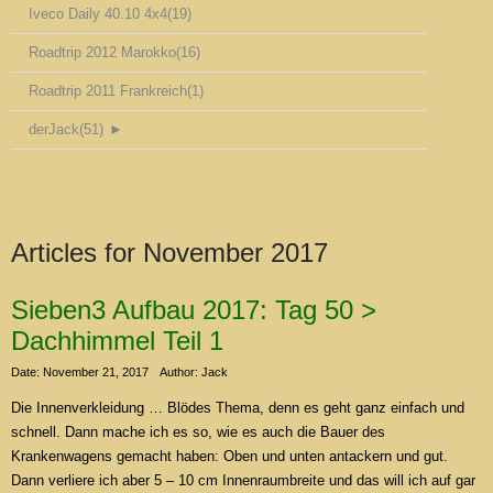
Iveco Daily 40.10 4x4
(19)
Roadtrip 2012 Marokko
(16)
Roadtrip 2011 Frankreich
(1)
derJack
(51)
►
Articles for
November 2017
Sieben3 Aufbau 2017: Tag 50 >
Dachhimmel Teil 1
Date: November 21, 2017
Author: Jack
Die Innenverkleidung … Blödes Thema, denn es geht ganz einfach und
schnell. Dann mache ich es so, wie es auch die Bauer des
Krankenwagens gemacht haben: Oben und unten antackern und gut.
Dann verliere ich aber 5 – 10 cm Innenraumbreite und das will ich auf gar