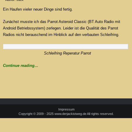
Ein Haufen vieler neuer Dinge sind fertig.
Zunächst musste ich das Parrot Asteroid Classic (BT Auto Radio mit
Android Betriebssystem) zerlegen. Leider ist die Qualität des Parrot
Radios nicht berauschend im Hinblick auf den verbauten Schleifring.
Schleifring Reperatur Parrot
Continue reading…
Impressum
Copyright © 2009 - 2025 www.derjackistweg.de All rights reserved.