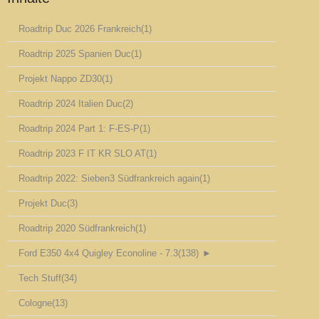
Roadtrip Duc 2026 Frankreich
(1)
Roadtrip 2025 Spanien Duc
(1)
Projekt Nappo ZD30
(1)
Roadtrip 2024 Italien Duc
(2)
Roadtrip 2024 Part 1: F-ES-P
(1)
Roadtrip 2023 F IT KR SLO AT
(1)
Roadtrip 2022: Sieben3 Südfrankreich again
(1)
Projekt Duc
(3)
Roadtrip 2020 Südfrankreich
(1)
Ford E350 4x4 Quigley Econoline - 7.3
(138)
►
Tech Stuff
(34)
Cologne
(13)