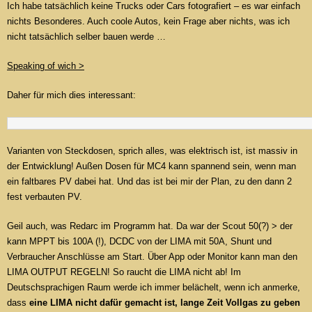
Ich habe tatsächlich keine Trucks oder Cars fotografiert – es war einfach
nichts Besonderes. Auch coole Autos, kein Frage aber nichts, was ich
nicht tatsächlich selber bauen werde …
Speaking of wich >
Daher für mich dies interessant:
Varianten von Steckdosen, sprich alles, was elektrisch ist, ist massiv in
der Entwicklung! Außen Dosen für MC4 kann spannend sein, wenn man
ein faltbares PV dabei hat. Und das ist bei mir der Plan, zu den dann 2
fest verbauten PV.
Geil auch, was Redarc im Programm hat. Da war der Scout 50(?) > der
kann MPPT bis 100A (!), DCDC von der LIMA mit 50A, Shunt und
Verbraucher Anschlüsse am Start. Über App oder Monitor kann man den
LIMA OUTPUT REGELN! So raucht die LIMA nicht ab! Im
Deutschsprachigen Raum werde ich immer belächelt, wenn ich anmerke,
dass
eine LIMA nicht dafür gemacht ist, lange Zeit Vollgas zu geben