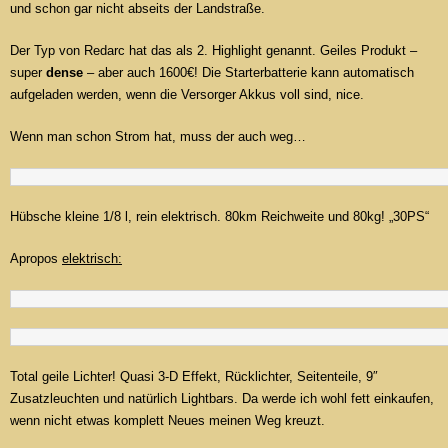
und schon gar nicht abseits der Landstraße.
Der Typ von Redarc hat das als 2. Highlight genannt. Geiles Produkt –
super
dense
– aber auch 1600€! Die Starterbatterie kann automatisch
aufgeladen werden, wenn die Versorger Akkus voll sind, nice.
Wenn man schon Strom hat, muss der auch weg…
Hübsche kleine 1/8 l, rein elektrisch. 80km Reichweite und 80kg! „30PS“
Apropos
elektrisch:
Total geile Lichter! Quasi 3-D Effekt, Rücklichter, Seitenteile, 9″
Zusatzleuchten und natürlich Lightbars. Da werde ich wohl fett einkaufen,
wenn nicht etwas komplett Neues meinen Weg kreuzt.