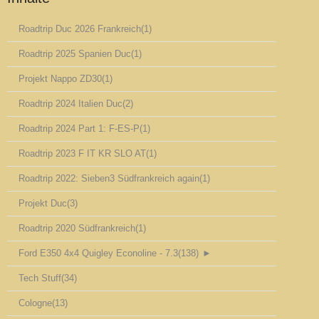
Roadtrip Duc 2026 Frankreich
(1)
Roadtrip 2025 Spanien Duc
(1)
Projekt Nappo ZD30
(1)
Roadtrip 2024 Italien Duc
(2)
Roadtrip 2024 Part 1: F-ES-P
(1)
Roadtrip 2023 F IT KR SLO AT
(1)
Roadtrip 2022: Sieben3 Südfrankreich again
(1)
Projekt Duc
(3)
Roadtrip 2020 Südfrankreich
(1)
Ford E350 4x4 Quigley Econoline - 7.3
(138)
►
Tech Stuff
(34)
Cologne
(13)