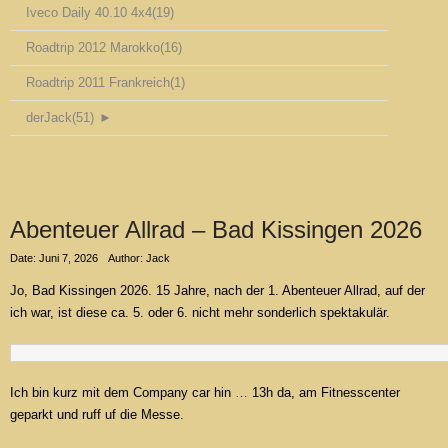
Iveco Daily 40.10 4x4
(19)
Roadtrip 2012 Marokko
(16)
Roadtrip 2011 Frankreich
(1)
derJack
(51)
►
Abenteuer Allrad – Bad Kissingen 2026
Date: Juni 7, 2026
Author: Jack
Jo, Bad Kissingen 2026. 15 Jahre, nach der 1. Abenteuer Allrad, auf der
ich war, ist diese ca. 5. oder 6. nicht mehr sonderlich spektakulär.
Ich bin kurz mit dem Company car hin … 13h da, am Fitnesscenter
geparkt und ruff uf die Messe.