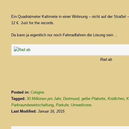
Ein Quadratmeter Kaltmiete in einer Wohnung – nicht auf der Straße! –
12 €. Just for the records.
Da kann ja eigentlich nur noch Fahrradfahren die Lösung sein …
Rad ab
Posted in:
Cologne
.
Tagged:
30 Millionen pro Jahr
,
Dortmund
,
gelbe Plakette
,
Knöllchen
,
K
Parkraumbewirtschaftung
,
Parkuhr
,
Umweltzone
.
Last Modified:
Januar 16, 2015