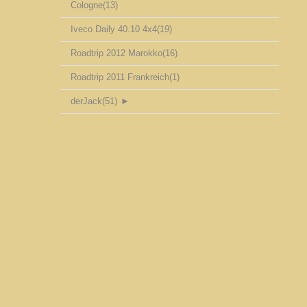
Cologne
(13)
Iveco Daily 40.10 4x4
(19)
Roadtrip 2012 Marokko
(16)
Roadtrip 2011 Frankreich
(1)
derJack
(51)
►