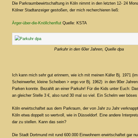
Die Parkraumbewirtschaftung in Köln nimmt in den letzten 12- 24 Monat
Kölner Stadtanzeiger gestoßen, der mich recherchieren ließ:
Ärger-über-die-Knöllchenflut
Quelle: KSTA
Parkuhr in den 60er Jahren, Quelle dpa
Ich kann mich sehr gut erinnern, wie ich mit meinen Käfer Bj. 1971 (
Scheinwerfer, kleine Scheiben > ergo vor Bj. 1962) in den 90er Jahren
Parken konnte. Bezahlt an einer Parkuhr! Für die Kids unter Euch: D
an gleicher Stelle 3 €, also rund 30 mal so viel. Ein Schelm wer böses
Köln erwirtschaftet aus dem Parkraum, der von Jahr zu Jahr verknappt 
Köln etwa doppelt so wertvoll, wie in Düsseldorf. Eine andere Interpret
dar zu stellen. Kann das sein?
Die Stadt Dortmund mit rund 600.000 Einwohnern erwirtschaftet gar nur 