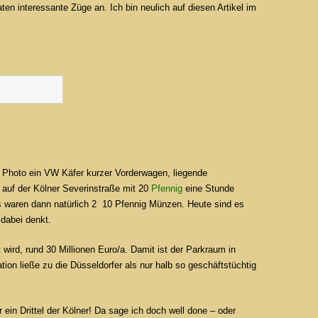
en interessante Züge an. Ich bin neulich auf diesen Artikel im
im Photo ein VW Käfer kurzer Vorderwagen, liegende
 auf der Kölner Severinstraße mit 20
Pfennig
eine Stunde
as waren dann natürlich 2 10 Pfennig Münzen. Heute sind es
 dabei denkt.
wird, rund 30 Millionen Euro/a. Damit ist der Parkraum in
ation ließe zu die Düsseldorfer als nur halb so geschäftstüchtig
ein Drittel der Kölner! Da sage ich doch well done – oder