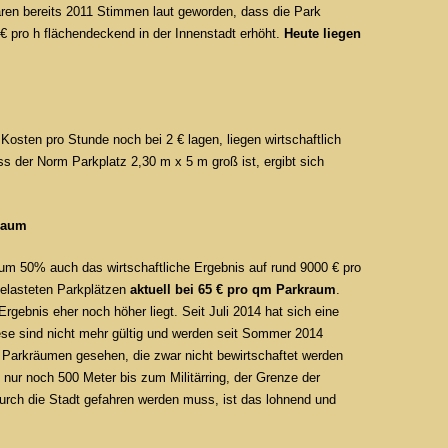
en bereits 2011 Stimmen laut geworden, dass die Park
€ pro h flächendeckend in der Innenstadt erhöht.
Heute liegen
 Kosten pro Stunde noch bei 2 € lagen, liegen wirtschaftlich
 der Norm Parkplatz 2,30 m x 5 m groß ist, ergibt sich
raum
m 50% auch das wirtschaftliche Ergebnis auf rund 9000 € pro
sgelasteten Parkplätzen
aktuell bei 65 € pro qm Parkraum
.
rgebnis eher noch höher liegt. Seit Juli 2014 hat sich eine
ese sind nicht mehr gültig und werden seit Sommer 2014
n Parkräumen gesehen, die zwar nicht bewirtschaftet werden
s nur noch 500 Meter bis zum Militärring, der Grenze der
durch die Stadt gefahren werden muss, ist das lohnend und