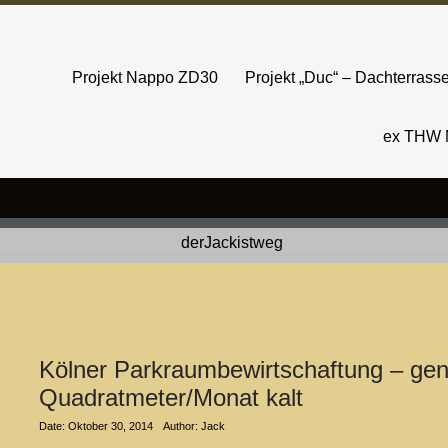
Projekt Nappo ZD30
Projekt „Duc“ – Dachterras
ex THW 
Kölner Parkraumbewirtschaftung – geni
Quadratmeter/Monat kalt
Date: Oktober 30, 2014
Author: Jack