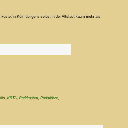
 kostet in Köln übrigens selbst in der Altstadt kaum mehr als
öln
,
KSTA
,
Parkkosten
,
Parkplätze
,