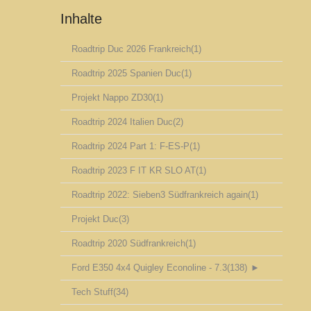
Inhalte
Roadtrip Duc 2026 Frankreich
(1)
Roadtrip 2025 Spanien Duc
(1)
Projekt Nappo ZD30
(1)
Roadtrip 2024 Italien Duc
(2)
Roadtrip 2024 Part 1: F-ES-P
(1)
Roadtrip 2023 F IT KR SLO AT
(1)
Roadtrip 2022: Sieben3 Südfrankreich again
(1)
Projekt Duc
(3)
Roadtrip 2020 Südfrankreich
(1)
Ford E350 4x4 Quigley Econoline - 7.3
(138)
►
Tech Stuff
(34)