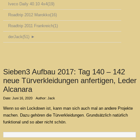
Iveco Daily 40.10 4x4
(19)
Roadtrip 2012 Marokko
(16)
Roadtrip 2011 Frankreich
(1)
derJack
(51)
►
Sieben3 Aufbau 2017: Tag 140 – 142
neue Türverkleidungen anfertigen, Leder
Alcanara
Date: Juni 16, 2020
Author: Jack
Wenn so ein Lockdown ist, kann man sich auch mal an andere Projekte
machen. Dazu gehören die Türverkleidungen. Grundsätzlich natürlich
funktional und so aber nicht schön.