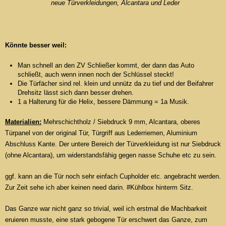
neue Türverkleidungen, Alcantara und Leder
Könnte besser weil:
Man schnell an den ZV Schließer kommt, der dann das Auto
schließt, auch wenn innen noch der Schlüssel steckt!
Die Türfächer sind rel. klein und unnütz da zu tief und der Beifahrer
Drehsitz lässt sich dann besser drehen.
1 a Halterung für die Helix, bessere Dämmung = 1a Musik.
Materialien:
Mehrschichtholz / Siebdruck 9 mm, Alcantara, oberes
Türpanel von der original Tür, Türgriff aus Lederriemen, Aluminium
Abschluss Kante. Der untere Bereich der Türverkleidung ist nur Siebdruck
(ohne Alcantara), um widerstandsfähig gegen nasse Schuhe etc zu sein.
ggf. kann an die Tür noch sehr einfach Cupholder etc. angebracht werden.
Zur Zeit sehe ich aber keinen need darin. #Kühlbox hinterm Sitz.
Das Ganze war nicht ganz so trivial, weil ich erstmal die Machbarkeit
eruieren musste, eine stark gebogene Tür erschwert das Ganze, zum