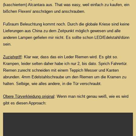
(kaschiertem) Alcantara aus. That was easy, weil einfach zu kaufen, ein
bißchen Flexen/ anschrägen und anschrauben.
Fußraum Beleuchtung kommt noch. Durch die globale Kriese sind keine
Lieferungen aus China zu dem Zeitpunkt möglich gewesen und alle
anderen Lampen gefielen mir nicht. Es sollte schon LED/Edelstahl/dünn
sein.
Zuziehgriff
: Klar war, dass das ein Leder Riemen wird. Es gibt so.
Krampen, leider selten daher habe ich nur 2, bis dato. Sprich Fahrertür.
Riemen zurecht schneiden mit einem Teppich Messer und Kanten
abrunden. 4mm Edelstahlschraube um den Riemen um die Kramen zu
halten. Selbige, wie alles andere, in die Tür verschraubt.
Obere Türverkleidung original
: Wenn man nicht genau weiß, wie es wird
gibt es diesen Approach: