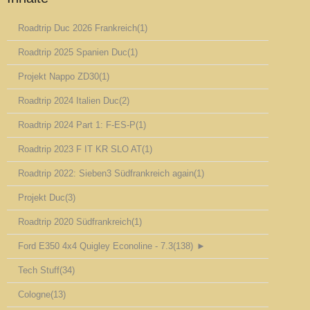
Roadtrip Duc 2026 Frankreich
(1)
Roadtrip 2025 Spanien Duc
(1)
Projekt Nappo ZD30
(1)
Roadtrip 2024 Italien Duc
(2)
Roadtrip 2024 Part 1: F-ES-P
(1)
Roadtrip 2023 F IT KR SLO AT
(1)
Roadtrip 2022: Sieben3 Südfrankreich again
(1)
Projekt Duc
(3)
Roadtrip 2020 Südfrankreich
(1)
Ford E350 4x4 Quigley Econoline - 7.3
(138)
►
Tech Stuff
(34)
Cologne
(13)