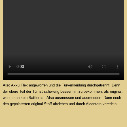
Also Akku Flex angeworfen und die Türverkleidung durchgetrennt. Denn
der obere Teil der Tür ist schwierig besser hin zu bekommen, als original,
wenn man kein Sattler ist. Also ausmessen und ausmessen. Dann noch
den gepolsterten original Stoff abziehen und durch Alcantara veredeln.