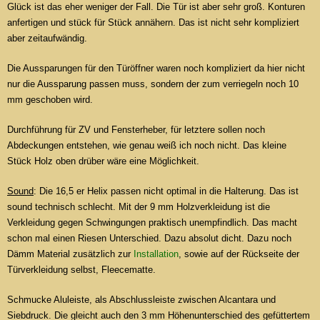
Glück ist das eher weniger der Fall. Die Tür ist aber sehr groß. Konturen
anfertigen und stück für Stück annähern. Das ist nicht sehr kompliziert
aber zeitaufwändig.
Die Aussparungen für den Türöffner waren noch kompliziert da hier nicht
nur die Aussparung passen muss, sondern der zum verriegeln noch 10
mm geschoben wird.
Durchführung für ZV und Fensterheber, für letztere sollen noch
Abdeckungen entstehen, wie genau weiß ich noch nicht. Das kleine
Stück Holz oben drüber wäre eine Möglichkeit.
Sound
: Die 16,5 er Helix passen nicht optimal in die Halterung. Das ist
sound technisch schlecht. Mit der 9 mm Holzverkleidung ist die
Verkleidung gegen Schwingungen praktisch unempfindlich. Das macht
schon mal einen Riesen Unterschied. Dazu absolut dicht. Dazu noch
Dämm Material zusätzlich zur
Installation
, sowie auf der Rückseite der
Türverkleidung selbst, Fleecematte.
Schmucke Aluleiste, als Abschlussleiste zwischen Alcantara und
Siebdruck. Die gleicht auch den 3 mm Höhenunterschied des gefüttertem