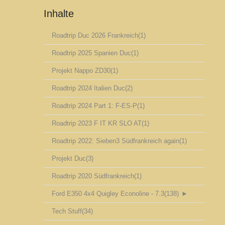
Inhalte
Roadtrip Duc 2026 Frankreich
(1)
Roadtrip 2025 Spanien Duc
(1)
Projekt Nappo ZD30
(1)
Roadtrip 2024 Italien Duc
(2)
Roadtrip 2024 Part 1: F-ES-P
(1)
Roadtrip 2023 F IT KR SLO AT
(1)
Roadtrip 2022: Sieben3 Südfrankreich again
(1)
Projekt Duc
(3)
Roadtrip 2020 Südfrankreich
(1)
Ford E350 4x4 Quigley Econoline - 7.3
(138)
►
Tech Stuff
(34)