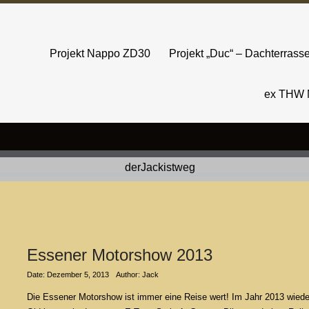
Projekt Nappo ZD30
Projekt „Duc“ – Dachterras
ex THW 
Essener Motorshow 2013
Date: Dezember 5, 2013
Author: Jack
Die Essener Motorshow ist immer eine Reise wert! Im Jahr 2013 wied