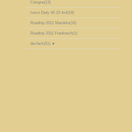
Cologne
(13)
Iveco Daily 40.10 4x4
(19)
Roadtrip 2012 Marokko
(16)
Roadtrip 2011 Frankreich
(1)
derJack
(51)
►