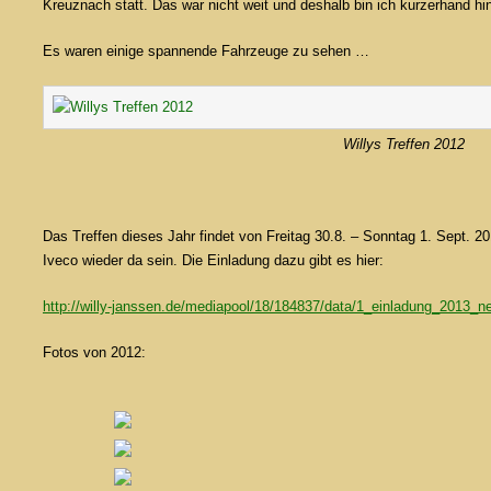
Kreuznach statt. Das war nicht weit und deshalb bin ich kurzerhand hi
Es waren einige spannende Fahrzeuge zu sehen …
Willys Treffen 2012
Das Treffen dieses Jahr findet von Freitag 30.8. – Sonntag 1. Sept. 20
Iveco wieder da sein. Die Einladung dazu gibt es hier:
http://willy-janssen.de/mediapool/18/184837/data/1_einladung_2013_ne
Fotos von 2012: