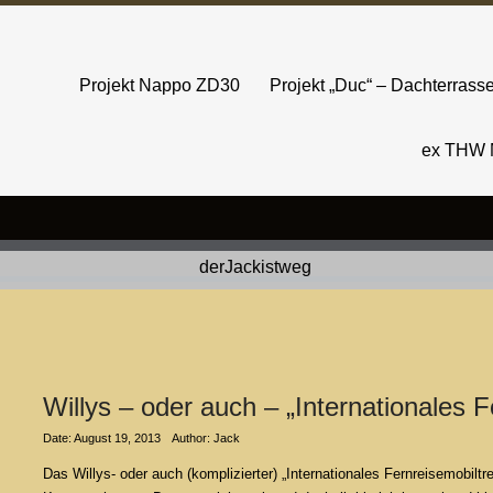
Projekt Nappo ZD30
Projekt „Duc“ – Dachterras
ex THW 
Willys – oder auch – „Internationales F
Date: August 19, 2013
Author: Jack
Das Willys- oder auch (komplizierter) „Internationales Fernreisemobilt