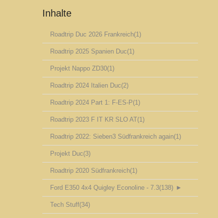
Inhalte
Roadtrip Duc 2026 Frankreich
(1)
Roadtrip 2025 Spanien Duc
(1)
Projekt Nappo ZD30
(1)
Roadtrip 2024 Italien Duc
(2)
Roadtrip 2024 Part 1: F-ES-P
(1)
Roadtrip 2023 F IT KR SLO AT
(1)
Roadtrip 2022: Sieben3 Südfrankreich again
(1)
Projekt Duc
(3)
Roadtrip 2020 Südfrankreich
(1)
Ford E350 4x4 Quigley Econoline - 7.3
(138)
►
Tech Stuff
(34)