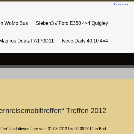
sen WoMo Bus
Sieben3 // Ford E350 4×4 Quigley
Magirus Deutz FA170D11
Iveco Daily 40.10 4×4
ernreisemobiltreffen“ Treffen 2012
reffen“ fand dieses Jahr vom 31.08.2012 bis 02.09.2012 in Bad