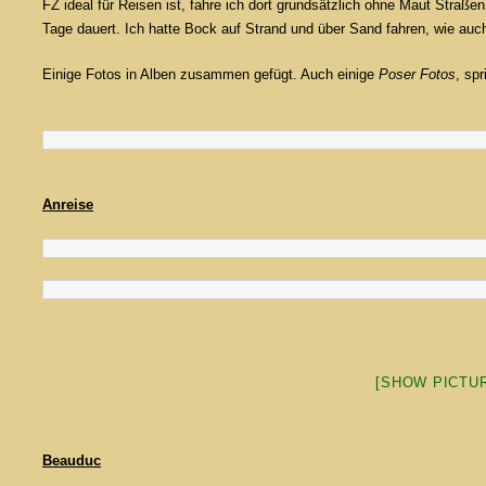
FZ ideal für Reisen ist, fahre ich dort grundsätzlich ohne Maut Straß
Tage dauert. Ich hatte Bock auf Strand und über Sand fahren, wie auc
Einige Fotos in Alben zusammen gefügt. Auch einige
Poser Fotos
, sp
Anreise
[SHOW PICTUR
Beauduc