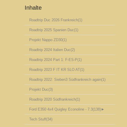
Inhalte
Roadtrip Duc 2026 Frankreich
(1)
Roadtrip 2025 Spanien Duc
(1)
Projekt Nappo ZD30
(1)
Roadtrip 2024 Italien Duc
(2)
Roadtrip 2024 Part 1: F-ES-P
(1)
Roadtrip 2023 F IT KR SLO AT
(1)
Roadtrip 2022: Sieben3 Südfrankreich again
(1)
Projekt Duc
(3)
Roadtrip 2020 Südfrankreich
(1)
Ford E350 4x4 Quigley Econoline - 7.3
(138)
►
Tech Stuff
(34)