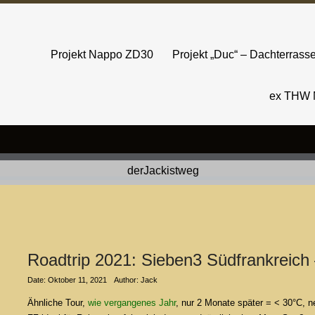
Projekt Nappo ZD30
Projekt „Duc“ – Dachterras
ex THW 
Roadtrip 2021: Sieben3 Südfrankreich 
Date: Oktober 11, 2021
Author: Jack
Ähnliche Tour,
wie vergangenes Jahr
, nur 2 Monate später = < 30°C, n