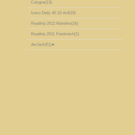
Cologne
(13)
Iveco Daily 40.10 4x4
(19)
Roadtrip 2012 Marokko
(16)
Roadtrip 2011 Frankreich
(1)
derJack
(51)
►