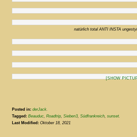
natürlich total ANTI INSTA ungesty
[SHOW PICTUR
Posted in:
derJack
.
Tagged:
Beauduc
,
Roadtrip
,
Sieben3
,
Südfrankreich
,
sunset
.
Last Modified:
Oktober 18, 2021