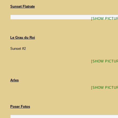
Sunset Flatrate
[SHOW PICTUR
Le Grau du Roi
Sunset #2
[SHOW PICTUR
Arles
[SHOW PICTUR
Poser Fotos