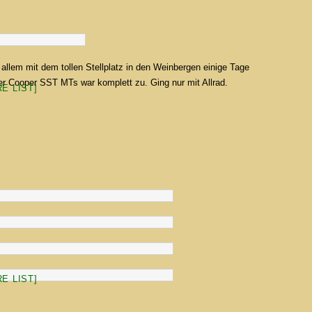
 allem mit dem tollen Stellplatz in den Weinbergen einige Tage
der Cooper SST MTs war komplett zu. Ging nur mit Allrad.
E LIST]
E LIST]