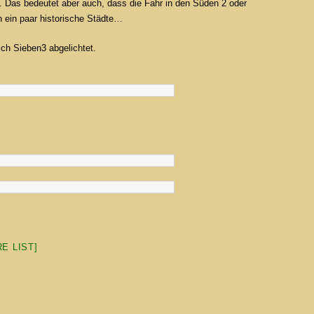
en. Das bedeutet aber auch, dass die Fahr in den Süden 2 oder
h ein paar historische Städte…
rich Sieben3 abgelichtet.
E LIST]