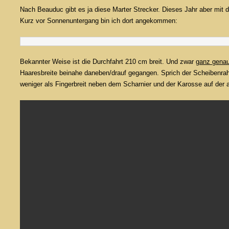
Nach Beauduc gibt es ja diese Marter Strecker. Dieses Jahr aber mit d
Kurz vor Sonnenuntergang bin ich dort angekommen:
Bekannter Weise ist die Durchfahrt 210 cm breit. Und zwar
ganz gena
Haaresbreite beinahe daneben/drauf gegangen. Sprich der Scheibenrahme
weniger als Fingerbreit neben dem Scharnier und der Karosse auf der 