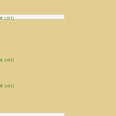
E LIST]
E LIST]
E LIST]