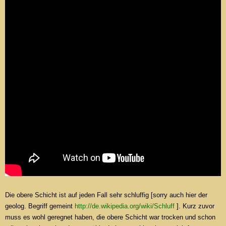
Die obere Schicht ist auf jeden Fall sehr schluffig [sorry auch hier der
geolog. Begriff gemeint
http://de.wikipedia.org/wiki/Schluff
]. Kurz zuvor
muss es wohl geregnet haben, die obere Schicht war trocken und schon