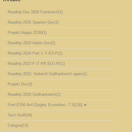
Roadtrip Duc 2026 Frankreich
(1)
Roadtrip 2025 Spanien Duc
(1)
Projekt Nappo ZD30
(1)
Roadtrip 2024 Italien Duc
(2)
Roadtrip 2024 Part 1: F-ES-P
(1)
Roadtrip 2023 F IT KR SLO AT
(1)
Roadtrip 2022: Sieben3 Südfrankreich again
(1)
Projekt Duc
(3)
Roadtrip 2020 Südfrankreich
(1)
Ford E350 4x4 Quigley Econoline - 7.3
(138)
►
Tech Stuff
(34)
Cologne
(13)