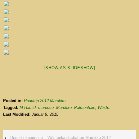
[SHOW AS SLIDESHOW]
Posted in:
Roadtrip 2012 Marokko
.
Tagged:
M Hamid
,
marocco
,
Marokko
,
Palmenhain
,
Wüste
.
Last Modified:
Januar 9, 2015
‹
Desert experience – Wüstenlandschaften Marokko 2012