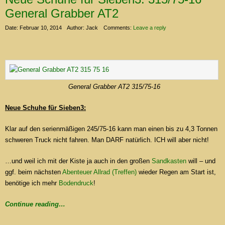
General Grabber AT2
Date: Februar 10, 2014
Author: Jack
Comments:
Leave a reply
General Grabber AT2 315/75-16
Neue Schuhe für Sieben3:
Klar auf den serienmäßigen 245/75-16 kann man einen bis zu 4,3 Tonnen
schweren Truck nicht fahren. Man DARF natürlich. ICH will aber nicht!
…und weil ich mit der Kiste ja auch in den großen
Sandkasten
will – und
ggf. beim nächsten
Abenteuer Allrad (Treffen)
wieder Regen am Start ist,
benötige ich mehr
Bodendruck
!
Continue reading…