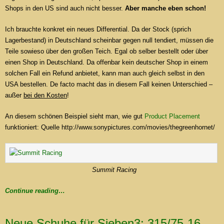
Shops in den US sind auch nicht besser.
Aber manche eben schon!
Ich brauchte konkret ein neues Differential. Da der Stock (sprich
Lagerbestand) in Deutschland scheinbar gegen null tendiert, müssen die
Teile sowieso über den großen Teich. Egal ob selber bestellt oder über
einen Shop in Deutschland. Da offenbar kein deutscher Shop in einem
solchen Fall ein Refund anbietet, kann man auch gleich selbst in den
USA bestellen. De facto macht das in diesem Fall keinen Unterschied –
außer
bei den Kosten
!
An diesem schönen Beispiel sieht man, wie gut
Product Placement
funktioniert: Quelle http://www.sonypictures.com/movies/thegreenhornet/
Summit Racing
Continue reading…
Neue Schuhe für Sieben3: 315/75-16