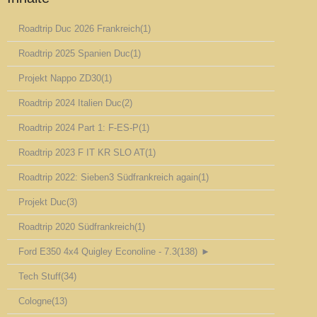
Roadtrip Duc 2026 Frankreich
(1)
Roadtrip 2025 Spanien Duc
(1)
Projekt Nappo ZD30
(1)
Roadtrip 2024 Italien Duc
(2)
Roadtrip 2024 Part 1: F-ES-P
(1)
Roadtrip 2023 F IT KR SLO AT
(1)
Roadtrip 2022: Sieben3 Südfrankreich again
(1)
Projekt Duc
(3)
Roadtrip 2020 Südfrankreich
(1)
Ford E350 4x4 Quigley Econoline - 7.3
(138)
►
Tech Stuff
(34)
Cologne
(13)