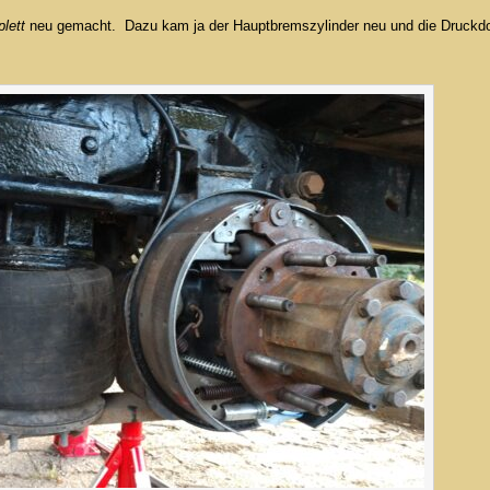
lett
neu gemacht. Dazu kam ja der Hauptbremszylinder neu und die Druckd