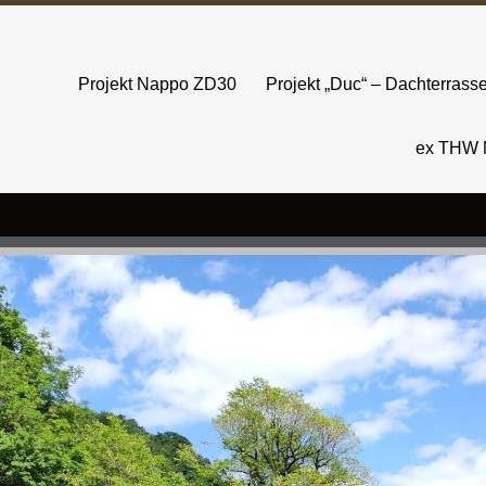
Projekt Nappo ZD30
Projekt „Duc“ – Dachterras
ex THW 