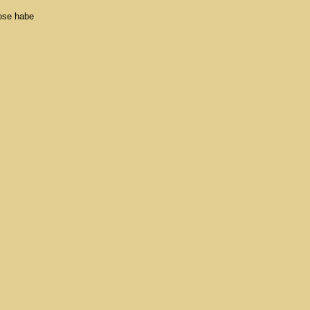
ose habe