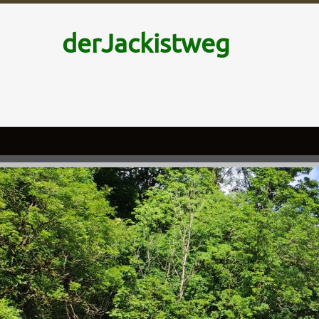
derJackistweg