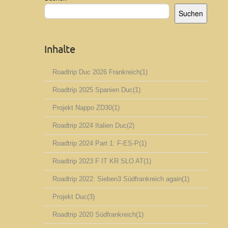
Suchen
Inhalte
Roadtrip Duc 2026 Frankreich
(1)
Roadtrip 2025 Spanien Duc
(1)
Projekt Nappo ZD30
(1)
Roadtrip 2024 Italien Duc
(2)
Roadtrip 2024 Part 1: F-ES-P
(1)
Roadtrip 2023 F IT KR SLO AT
(1)
Roadtrip 2022: Sieben3 Südfrankreich again
(1)
Projekt Duc
(3)
Roadtrip 2020 Südfrankreich
(1)