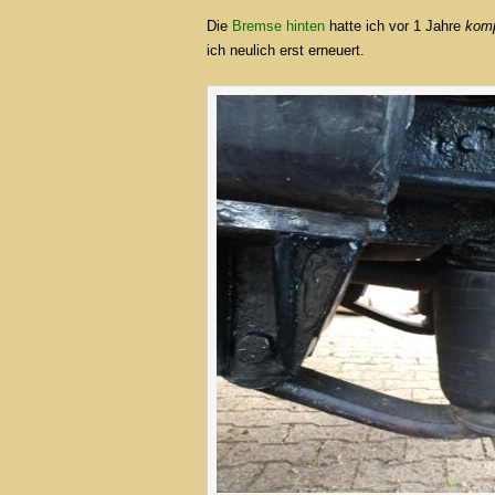
Die
Bremse hinten
hatte ich vor 1 Jahre
komp
ich neulich erst erneuert.