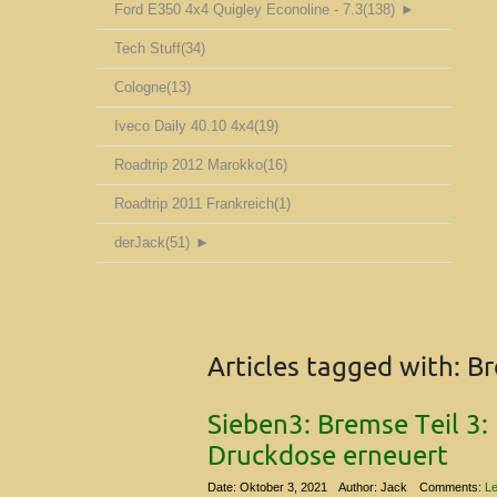
Ford E350 4x4 Quigley Econoline - 7.3
(138)
►
Tech Stuff
(34)
Cologne
(13)
Iveco Daily 40.10 4x4
(19)
Roadtrip 2012 Marokko
(16)
Roadtrip 2011 Frankreich
(1)
derJack
(51)
►
Articles tagged with:
Br
Sieben3: Bremse Teil 3
Druckdose erneuert
Date: Oktober 3, 2021
Author: Jack
Comments:
Le