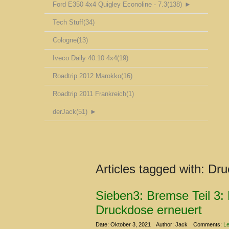
Ford E350 4x4 Quigley Econoline - 7.3
(138)
►
Tech Stuff
(34)
Cologne
(13)
Iveco Daily 40.10 4x4
(19)
Roadtrip 2012 Marokko
(16)
Roadtrip 2011 Frankreich
(1)
derJack
(51)
►
Articles tagged with:
Dru
Sieben3: Bremse Teil 3
Druckdose erneuert
Date: Oktober 3, 2021
Author: Jack
Comments:
Le