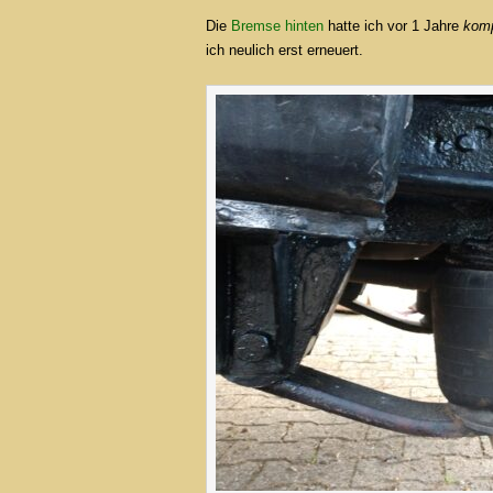
Die
Bremse hinten
hatte ich vor 1 Jahre
komp
ich neulich erst erneuert.