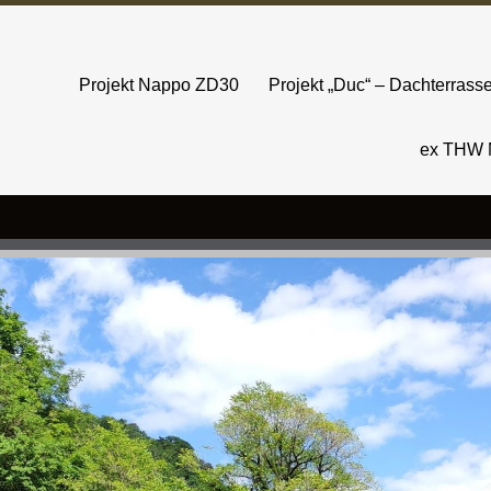
Projekt Nappo ZD30
Projekt „Duc“ – Dachterras
ex THW 