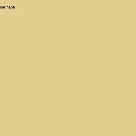
ose habe