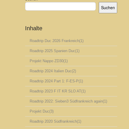
Suchen
Inhalte
Roadtrip Duc 2026 Frankreich
(1)
Roadtrip 2025 Spanien Duc
(1)
Projekt Nappo ZD30
(1)
Roadtrip 2024 Italien Duc
(2)
Roadtrip 2024 Part 1: F-ES-P
(1)
Roadtrip 2023 F IT KR SLO AT
(1)
Roadtrip 2022: Sieben3 Südfrankreich again
(1)
Projekt Duc
(3)
Roadtrip 2020 Südfrankreich
(1)