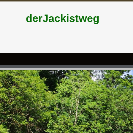
derJackistweg