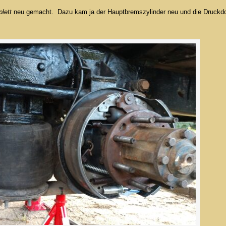
lett
neu gemacht. Dazu kam ja der Hauptbremszylinder neu und die Druckd