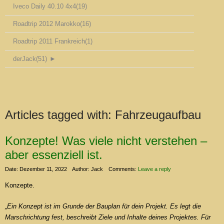
Iveco Daily 40.10 4x4
(19)
Roadtrip 2012 Marokko
(16)
Roadtrip 2011 Frankreich
(1)
derJack
(51)
►
Articles tagged with:
Fahrzeugaufbau
Konzepte! Was viele nicht verstehen –
aber essenziell ist.
Date: Dezember 11, 2022
Author: Jack
Comments:
Leave a reply
Konzepte.
„Ein Konzept ist im Grunde der Bauplan für dein Projekt. Es legt die
Marschrichtung fest, beschreibt Ziele und Inhalte deines Projektes. Für