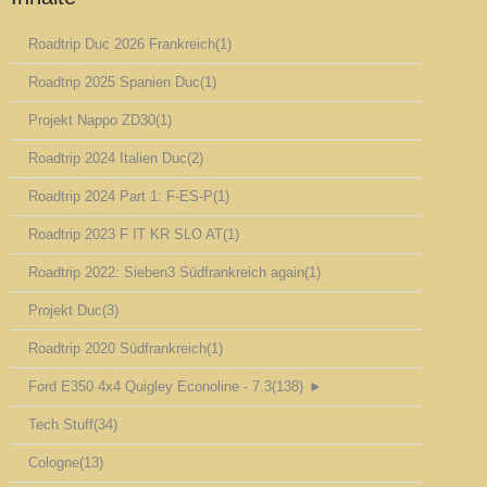
Roadtrip Duc 2026 Frankreich
(1)
Roadtrip 2025 Spanien Duc
(1)
Projekt Nappo ZD30
(1)
Roadtrip 2024 Italien Duc
(2)
Roadtrip 2024 Part 1: F-ES-P
(1)
Roadtrip 2023 F IT KR SLO AT
(1)
Roadtrip 2022: Sieben3 Südfrankreich again
(1)
Projekt Duc
(3)
Roadtrip 2020 Südfrankreich
(1)
Ford E350 4x4 Quigley Econoline - 7.3
(138)
►
Tech Stuff
(34)
Cologne
(13)