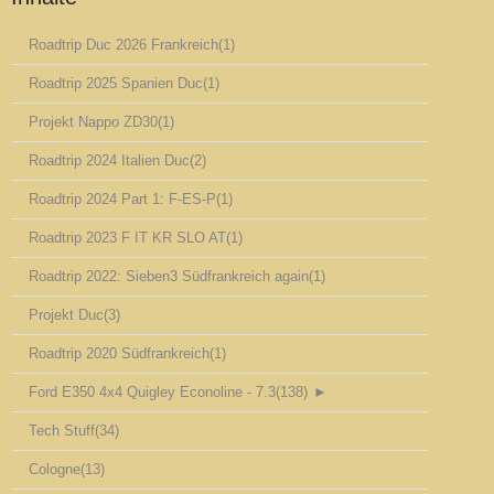
Roadtrip Duc 2026 Frankreich
(1)
Roadtrip 2025 Spanien Duc
(1)
Projekt Nappo ZD30
(1)
Roadtrip 2024 Italien Duc
(2)
Roadtrip 2024 Part 1: F-ES-P
(1)
Roadtrip 2023 F IT KR SLO AT
(1)
Roadtrip 2022: Sieben3 Südfrankreich again
(1)
Projekt Duc
(3)
Roadtrip 2020 Südfrankreich
(1)
Ford E350 4x4 Quigley Econoline - 7.3
(138)
►
Tech Stuff
(34)
Cologne
(13)