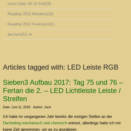
Iveco Daily 40.10 4x4
(19)
Roadtrip 2012 Marokko
(16)
Roadtrip 2011 Frankreich
(1)
derJack
(51)
►
Articles tagged with:
LED Leiste RGB
Sieben3 Aufbau 2017: Tag 75 und 76 –
Fertan die 2. – LED Lichtleiste Leiste /
Streifen
Date: Juni 11, 2018
Author: Jack
Ich habe im vergangenen Jahr bereits die rostigen Stellen an der
Dachreling mechanisch und chemisch
entrost, allerdings hatte ich mir
keine Zeit genommen, um es zu grundieren.