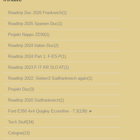
Roadtrip Duc 2026 Frankreich
(1)
Roadtrip 2025 Spanien Duc
(1)
Projekt Nappo ZD30
(1)
Roadtrip 2024 Italien Duc
(2)
Roadtrip 2024 Part 1: F-ES-P
(1)
Roadtrip 2023 F IT KR SLO AT
(1)
Roadtrip 2022: Sieben3 Südfrankreich again
(1)
Projekt Duc
(3)
Roadtrip 2020 Südfrankreich
(1)
Ford E350 4x4 Quigley Econoline - 7.3
(138)
►
Tech Stuff
(34)
Cologne
(13)