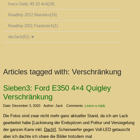
Iveco Daily 40.10 4x4
(19)
Roadtrip 2012 Marokko
(16)
Roadtrip 2011 Frankreich
(1)
derJack
(51)
►
Articles tagged with:
Verschränkung
Sieben3: Ford E350 4×4 Quigley
Verschränkung
Date: Dezember 3, 2020
Author: Jack
Comments:
Leave a reply
Die Fotos sind zwar nicht mehr ganz aktueller Stand, da ich am Lack
gearbeitet habe [Lackierung der Endspitzen und Politur und Versiegelung
der ganzen Karre inkl.
Dach!
], Scheinwerfer gegen Voll-LED getauscht
aber ich dachte ich share die Bilder trotzdem mal.