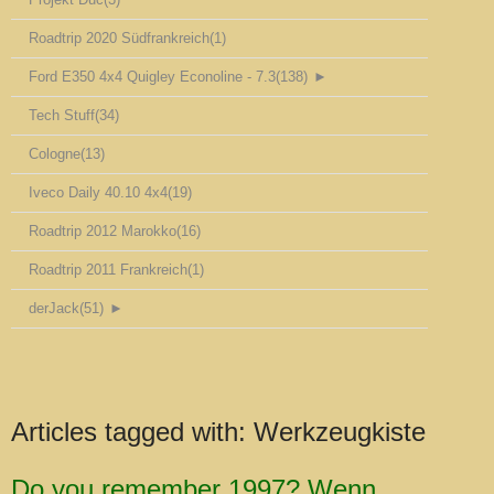
Roadtrip 2020 Südfrankreich
(1)
Ford E350 4x4 Quigley Econoline - 7.3
(138)
►
Tech Stuff
(34)
Cologne
(13)
Iveco Daily 40.10 4x4
(19)
Roadtrip 2012 Marokko
(16)
Roadtrip 2011 Frankreich
(1)
derJack
(51)
►
Articles tagged with:
Werkzeugkiste
Do you remember 1997? Wenn